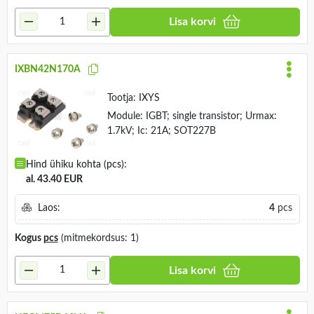
Lisa korvi
IXBN42N170A
Tootja:
IXYS
Module: IGBT; single transistor; Urmax:
1.7kV; Ic: 21A; SOT227B
Hind ühiku kohta (pcs):
al. 43.40 EUR
Laos:
4
pcs
Kogus
pcs
(mitmekordsus: 1)
Lisa korvi