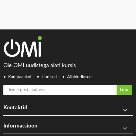
Ole OMI uudistega alati kursis
Kampaaniad
Uudised
Allahindlused
Teie e-posti aadress
Liitu
Kontaktid
Informatsioon