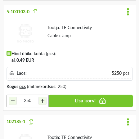
5-100103-0
Tootja:
TE Connectivity
Cable clamp
Hind ühiku kohta (pcs):
al. 0.49 EUR
Laos:
5250
pcs
Kogus
pcs
(mitmekordsus: 250)
Lisa korvi
102185-1
Tootja:
TE Connectivity