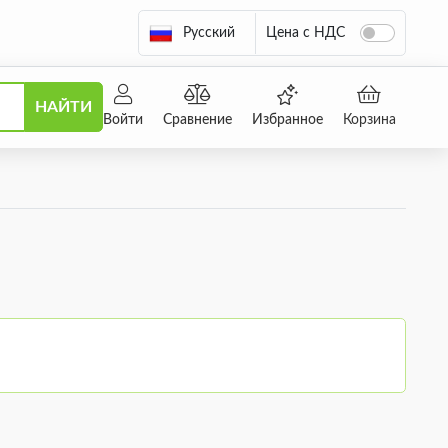
Русский
Цена с НДС
НАЙТИ
Войти
Сравнение
Избранное
Корзина