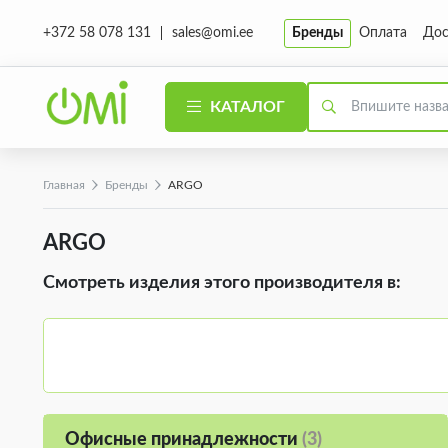
sales@omi.ee
Бренды
Оплата
Дос
+372 58 078 131
КАТАЛОГ
Главная
Бренды
ARGO
ARGO
Смотреть изделия этого производителя в:
Офисные принадлежности
(3)