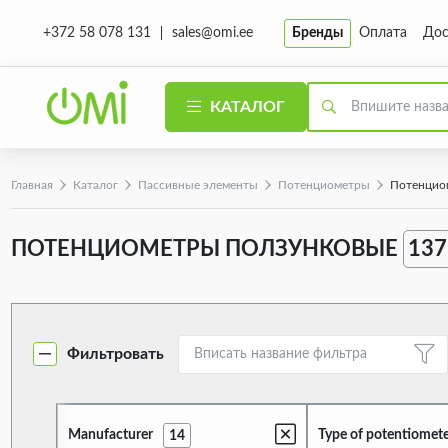
sales@omi.ee
Бренды
Оплата
Дос
+372 58 078 131
КАТАЛОГ
Главная
Каталог
Пассивные элементы
Потенциометры
Потенцио
ПОТЕНЦИОМЕТРЫ ПОЛЗУНКОВЫЕ
137
Фильтровать
Manufacturer
Type of potentiomet
14