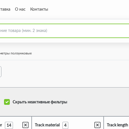
тавка
О нас
Контакты
метры ползунковые
Скрыть неактивные фильтры
er
Track material
Track length
14
4