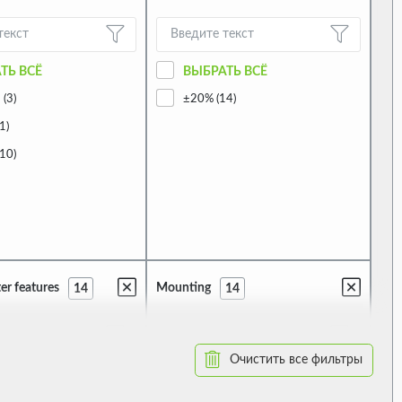
ТЬ ВСЁ
ВЫБРАТЬ ВСЁ
(3)
±20% (14)
1)
10)
er features
Mounting
14
14
Очистить все фильтры
ТЬ ВСЁ
ВЫБРАТЬ ВСЁ
5)
THT (14)