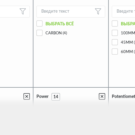
ВЫБРАТЬ ВСЁ
ВЫБРА
CARBON (4)
100MM 
45MM (
60MM (
Power
Potentiomet
14
ВЫБРАТЬ ВСЁ
ВЫБРА
0.1W (3)
MONO (