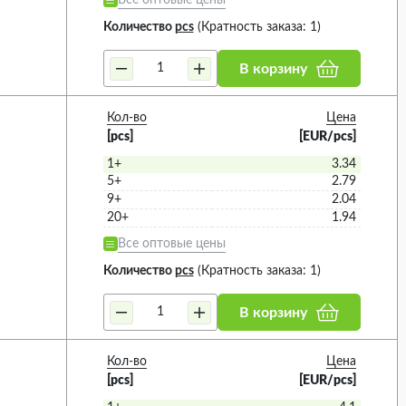
Все оптовые цены
Количество
pcs
(Кратность заказа: 1)
В корзину
Кол-во
Цена
[pcs]
[EUR/pcs]
1+
3.34
5+
2.79
9+
2.04
20+
1.94
Все оптовые цены
Количество
pcs
(Кратность заказа: 1)
В корзину
Кол-во
Цена
[pcs]
[EUR/pcs]