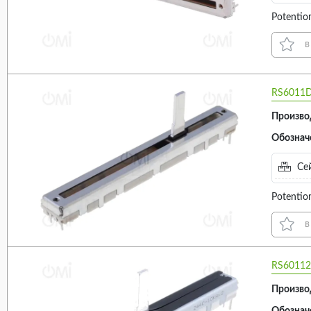
Potentio
в
RS6011
Произво
Обознач
Сей
Potentio
в
RS60112
Произво