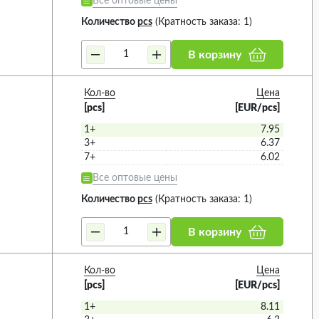
Все оптовые цены
Количество
pcs
(Кратность заказа: 1)
В корзину
Кол-во
Цена
[pcs]
[EUR/pcs]
1+
7.95
3+
6.37
7+
6.02
Все оптовые цены
Количество
pcs
(Кратность заказа: 1)
В корзину
Кол-во
Цена
[pcs]
[EUR/pcs]
1+
8.11