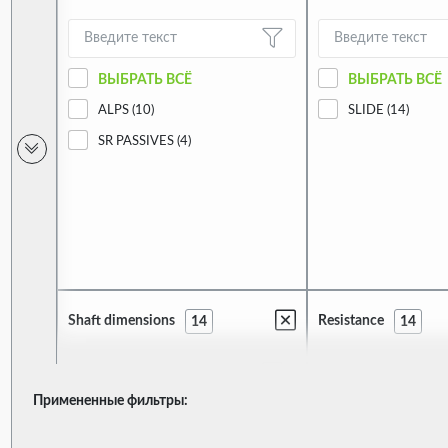
ВЫБРАТЬ ВСЁ
ВЫБРАТЬ ВСЁ
ALPS (10)
SLIDE (14)
SR PASSIVES (4)
Shaft dimensions
Resistance
14
14
Примененные фильтры:
ВЫБРАТЬ ВСЁ
ВЫБРАТЬ ВСЁ
4 X 1.2 X 10MM (1)
100KΩ (3)