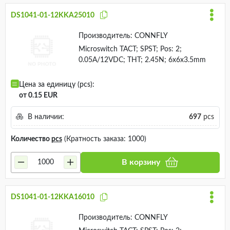
DS1041-01-12KKA25010
Производитель:
CONNFLY
Microswitch TACT; SPST; Pos: 2;
0.05A/12VDC; THT; 2.45N; 6x6x3.5mm
Цена за единицу (pcs):
от 0.15 EUR
В наличии:
697
pcs
Количество
pcs
(Кратность заказа: 1000)
В корзину
DS1041-01-12KKA16010
Производитель:
CONNFLY