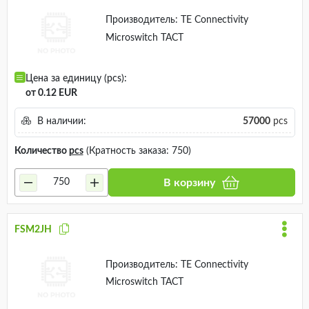
Производитель:
TE Connectivity
Microswitch TACT
Цена за единицу (pcs):
от 0.12 EUR
В наличии:
57000
pcs
Количество
pcs
(Кратность заказа: 750)
В корзину
FSM2JH
Производитель:
TE Connectivity
Microswitch TACT