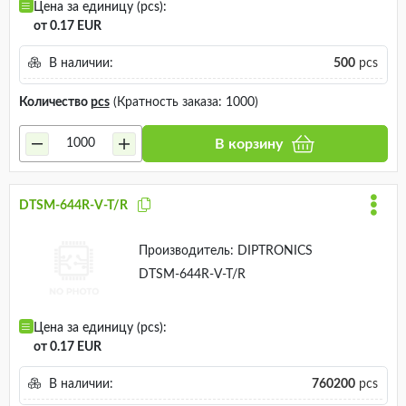
Цена за единицу (pcs):
от 0.17 EUR
В наличии:
500
pcs
Количество
pcs
(Кратность заказа: 1000)
В корзину
DTSM-644R-V-T/R
Производитель:
DIPTRONICS
DTSM-644R-V-T/R
Цена за единицу (pcs):
от 0.17 EUR
В наличии:
760200
pcs