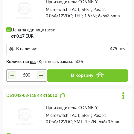
Производитель:
CONNFLY
Microswitch TACT; SPST; Pos: 2;
0.05A/12VDC; THT; 1.57N; 6x6x3.5mm
Цена за единицу (pcs):
от 0.17 EUR
В наличии:
475
pcs
Количество
pcs
(Кратность заказа: 500)
В корзину
DS1042-03-118KKR16010
Производитель:
CONNFLY
Microswitch TACT; SPST; Pos: 2;
0.05A/12VDC; SMT; 1.57N; 6x6x3.5mm