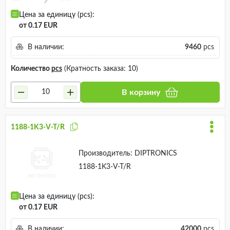
Цена за единицу (pcs):
от 0.17 EUR
В наличии:
9460
pcs
Количество
pcs
(Кратность заказа: 10)
В корзину
1188-1K3-V-T/R
Производитель:
DIPTRONICS
1188-1K3-V-T/R
Цена за единицу (pcs):
от 0.17 EUR
В наличии:
42000
pcs