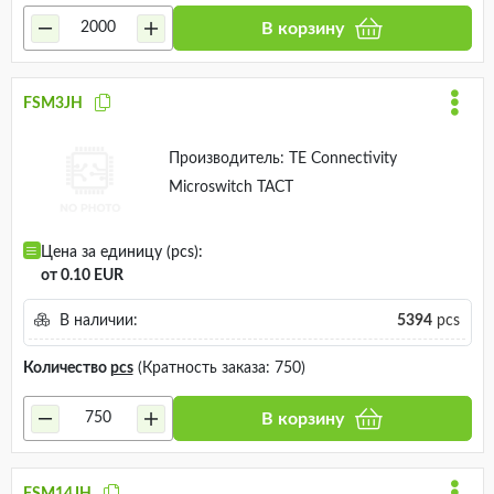
В корзину
FSM3JH
Производитель:
TE Connectivity
Microswitch TACT
Цена за единицу (pcs):
от 0.10 EUR
В наличии:
5394
pcs
Количество
pcs
(Кратность заказа: 750)
В корзину
FSM14JH