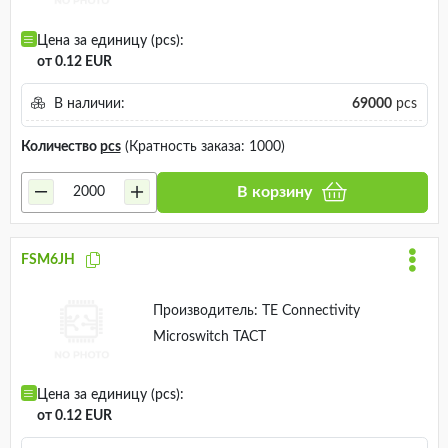
Цена за единицу (pcs):
от 0.12 EUR
В наличии:
69000
pcs
Количество
pcs
(Кратность заказа: 1000)
В корзину
FSM6JH
Производитель:
TE Connectivity
Microswitch TACT
Цена за единицу (pcs):
от 0.12 EUR