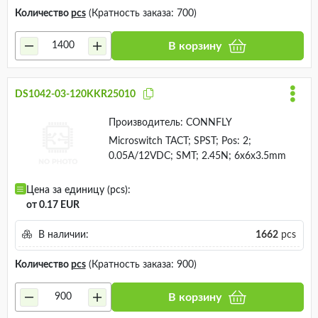
Количество
pcs
(Кратность заказа: 700)
В корзину
DS1042-03-120KKR25010
Производитель:
CONNFLY
Microswitch TACT; SPST; Pos: 2;
0.05A/12VDC; SMT; 2.45N; 6x6x3.5mm
Цена за единицу (pcs):
от 0.17 EUR
В наличии:
1662
pcs
Количество
pcs
(Кратность заказа: 900)
В корзину