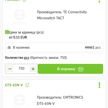
Производитель:
TE Connectivity
Microswitch TACT
Цена за единицу (pcs):
от 0.11 EUR
В наличии:
44461
pcs
Количество
pcs
(Кратность заказа: 750)
В корзину
DTS-65N-V
Производитель:
DIPTRONICS
DTS-65N-V