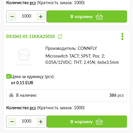
Количество
pcs
(Кратность заказа: 1000)
В корзину
DS1041-01-11KKA25010
Производитель:
CONNFLY
Microswitch TACT; SPST; Pos: 2;
0.05A/12VDC; THT; 2.45N; 6x6x3.5mm
Цена за единицу (pcs):
от 0.15 EUR
В наличии:
386
pcs
Количество
pcs
(Кратность заказа: 1000)
В корзину