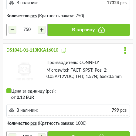
В наличии:
17324
pcs
Количество
pcs
(Кратность заказа: 750)
В корзину
DS1041-01-113KKA16010
Производитель:
CONNFLY
Microswitch TACT; SPST; Pos: 2;
0.05A/12VDC; THT; 1.57N; 6x6x3.5mm
Цена за единицу (pcs):
от 0.12 EUR
В наличии:
799
pcs
Количество
pcs
(Кратность заказа: 1000)