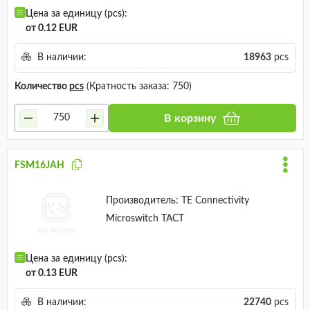
Цена за единицу (pcs):
от 0.12 EUR
В наличии:
18963
pcs
Количество
pcs
(Кратность заказа: 750)
В корзину
FSM16JAH
Производитель:
TE Connectivity
Microswitch TACT
Цена за единицу (pcs):
от 0.13 EUR
В наличии:
22740
pcs