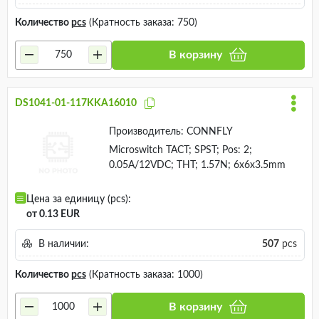
Количество
pcs
(Кратность заказа: 750)
В корзину
DS1041-01-117KKA16010
Производитель:
CONNFLY
Microswitch TACT; SPST; Pos: 2;
0.05A/12VDC; THT; 1.57N; 6x6x3.5mm
Цена за единицу (pcs):
от 0.13 EUR
В наличии:
507
pcs
Количество
pcs
(Кратность заказа: 1000)
В корзину