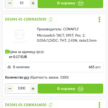
В корзину
DS1041-01-110KKA25010
Производитель:
CONNFLY
Microswitch TACT; SPST; Pos: 2;
0.05A/12VDC; THT; 2.45N; 6x6x3.5mm
Цена за единицу (pcs):
от 0.17 EUR
В наличии:
665
pcs
Количество
pcs
(Кратность заказа: 1000)
В корзину
DS1041-01-110KKA16010