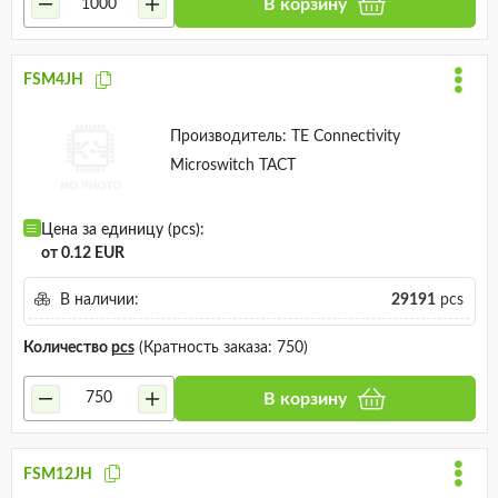
В корзину
FSM4JH
Производитель:
TE Connectivity
Microswitch TACT
Цена за единицу (pcs):
от 0.12 EUR
В наличии:
29191
pcs
Количество
pcs
(Кратность заказа: 750)
В корзину
FSM12JH