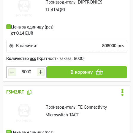
Производитель:
DIPTRONICS
TJ-416QRL
Цена за единицу (pcs):
от 0.14 EUR
В наличии:
808000
pcs
Количество
pcs
(Кратность заказа: 8000)
В корзину
FSM2JRT
Производитель:
TE Connectivity
Microswitch TACT
Цена за единицу (pcs):