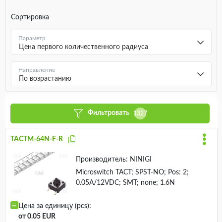
Сортировка
Параметр
Цена первого количественного радиуса
Направление
По возрастанию
Фильтровать
1327
TACTM-64N-F-R
Производитель:
NINIGI
Microswitch TACT; SPST-NO; Pos: 2;
0.05A/12VDC; SMT; none; 1.6N
Цена за единицу (pcs):
от 0.05 EUR