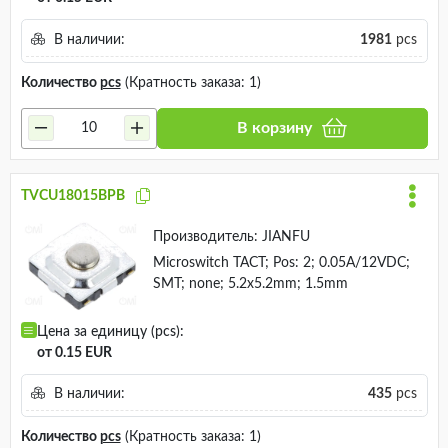
В наличии:
1981
pcs
Количество
pcs
(Кратность заказа: 1)
В корзину
TVCU18015BPB
Производитель:
JIANFU
Microswitch TACT; Pos: 2; 0.05A/12VDC;
SMT; none; 5.2x5.2mm; 1.5mm
Цена за единицу (pcs):
от 0.15 EUR
В наличии:
435
pcs
Количество
pcs
(Кратность заказа: 1)