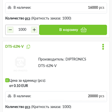
В наличии:
16000
pcs
Количество
pcs
(Кратность заказа: 1000)
В корзину
DTS-62N-V
Производитель:
DIPTRONICS
DTS-62N-V
Цена за единицу (pcs):
от 0.10 EUR
В наличии:
20000
pcs
Количество
pcs
(Кратность заказа: 1000)