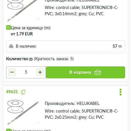
Производитель:
HELUKABEL
Wire: control cable; SUPERTRONIC®-C-
PVC; 3x0.14mm2; grey; Cu; PVC
Цена за единицу (m):
от 1.79 EUR
В наличии:
57
m
Количество
m
(Кратность заказа: 5)
В корзину
49631
Производитель:
HELUKABEL
Wire: control cable; SUPERTRONIC®-C-
PVC; 2x0.25mm2; grey; Cu; PVC