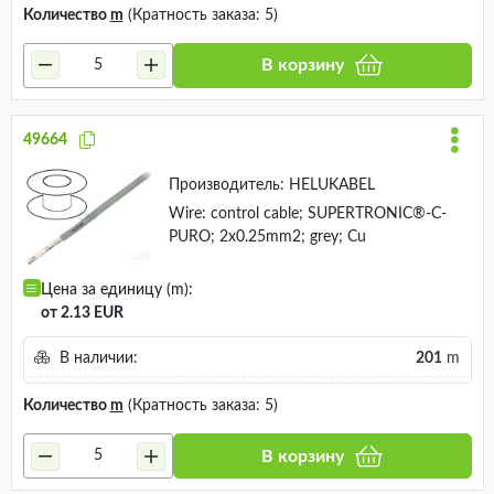
Количество
m
(Кратность заказа: 5)
В корзину
49664
Производитель:
HELUKABEL
Wire: control cable; SUPERTRONIC®-C-
PURO; 2x0.25mm2; grey; Cu
Цена за единицу (m):
от 2.13 EUR
В наличии:
201
m
Количество
m
(Кратность заказа: 5)
В корзину