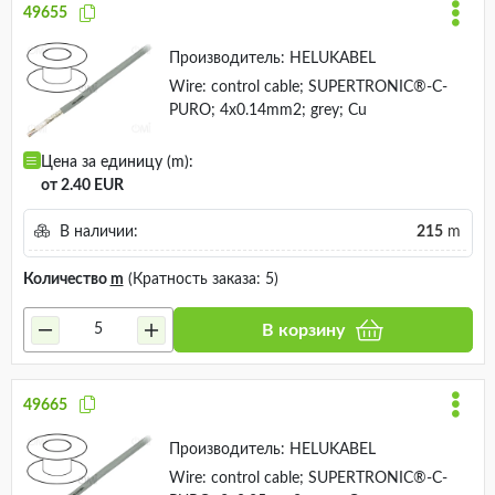
49655
Производитель:
HELUKABEL
Wire: control cable; SUPERTRONIC®-C-
PURO; 4x0.14mm2; grey; Cu
Цена за единицу (m):
от 2.40 EUR
В наличии:
215
m
Количество
m
(Кратность заказа: 5)
В корзину
49665
Производитель:
HELUKABEL
Wire: control cable; SUPERTRONIC®-C-