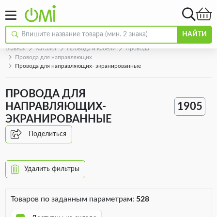
НАЙТИ
Главная
Каталог
Провода и кабели
Провода
Провода для направляющих
Провода для направляющих- экранированные
ПРОВОДА ДЛЯ
НАПРАВЛЯЮЩИХ-
1905
ЭКРАНИРОВАННЫЕ
Поделиться
Удалить фильтры
Товаров по заданным параметрам:
528