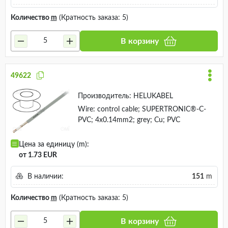
Количество
m
(Кратность заказа: 5)
В корзину
49622
Производитель:
HELUKABEL
Wire: control cable; SUPERTRONIC®-C-
PVC; 4x0.14mm2; grey; Cu; PVC
Цена за единицу (m):
от 1.73 EUR
В наличии:
151
m
Количество
m
(Кратность заказа: 5)
В корзину