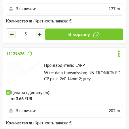
В наличии:
177
m
Количество
m
(Кратность заказа: 5)
В корзину
11139626
Производитель:
LAPP
Wire: data transmission; UNITRONIC® FD
CP plus; 2x0.14mm2; grey
Цена за единицу (m):
от 3.66 EUR
В наличии:
202
m
Количество
m
(Кратность заказа: 5)