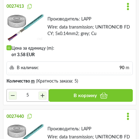
0027413
Производитель:
LAPP
Wire: data transmission; UNITRONIC® FD
CY; 5x0.14mm2; grey; Cu
Цена за единицу (m):
от 3.58 EUR
В наличии:
90
m
Количество
m
(Кратность заказа: 5)
В корзину
0027440
Производитель:
LAPP
Wire: data transmission; UNITRONIC® FD