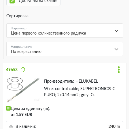
Доступны на складе
Сортировка
Параметр
Цена первого количественного радиуса
Направление
По возрастанию
49653
Производитель:
HELUKABEL
Wire: control cable; SUPERTRONIC®-C-
PURO; 2x0.14mm2; grey; Cu
Цена за единицу (m):
от 1.59 EUR
В наличии:
240
m