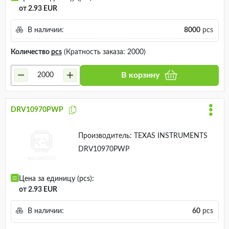
от 2.93 EUR
В наличии:
8000
pcs
Количество
pcs
(Кратность заказа: 2000)
В корзину
DRV10970PWP
Производитель:
TEXAS INSTRUMENTS
DRV10970PWP
Цена за единицу (pcs):
от 2.93 EUR
В наличии:
60
pcs