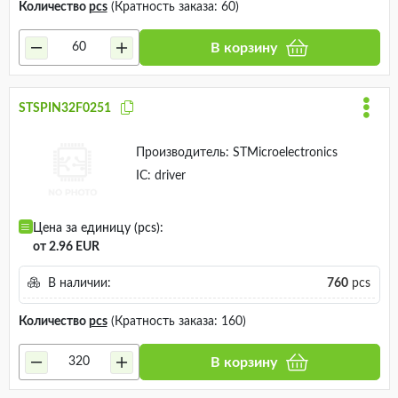
Количество
pcs
(Кратность заказа: 60)
В корзину
STSPIN32F0251
Производитель:
STMicroelectronics
IC: driver
Цена за единицу (pcs):
от 2.96 EUR
В наличии:
760
pcs
Количество
pcs
(Кратность заказа: 160)
В корзину