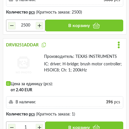
В наличии:
5000
pcs
Количество
pcs
(Кратность заказа: 2500)
В корзину
DRV8251ADDAR
Производитель:
TEXAS INSTRUMENTS
IC: driver; H-bridge; brush motor controller;
HSOIC8; Ch: 1; 200kHz
Цена за единицу (pcs):
от 2.40 EUR
В наличии:
396
pcs
Количество
pcs
(Кратность заказа: 1)
В корзину