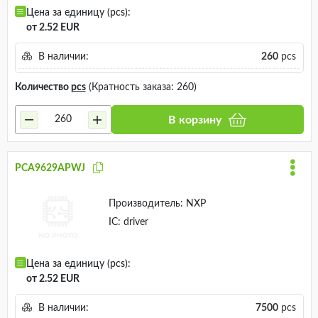
Цена за единицу (pcs):
от 2.52 EUR
В наличии:
260
pcs
Количество
pcs
(Кратность заказа: 260)
В корзину
PCA9629APWJ
Производитель:
NXP
IC: driver
Цена за единицу (pcs):
от 2.52 EUR
В наличии:
7500
pcs