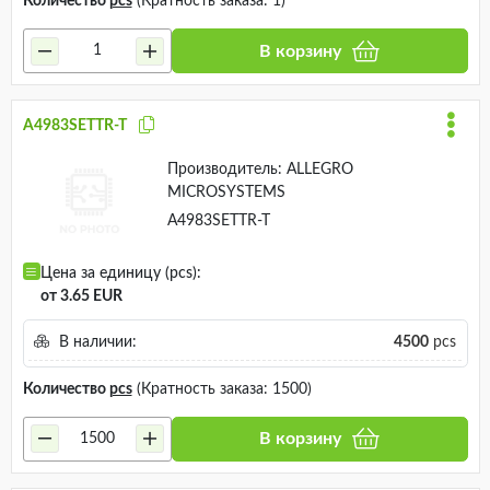
Количество
pcs
(Кратность заказа: 1)
В корзину
A4983SETTR-T
Производитель:
ALLEGRO
MICROSYSTEMS
A4983SETTR-T
Цена за единицу (pcs):
от 3.65 EUR
В наличии:
4500
pcs
Количество
pcs
(Кратность заказа: 1500)
В корзину