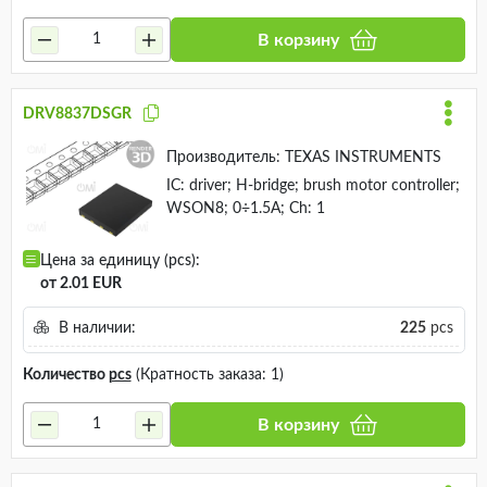
В корзину
DRV8837DSGR
Производитель:
TEXAS INSTRUMENTS
IC: driver; H-bridge; brush motor controller;
WSON8; 0÷1.5A; Ch: 1
Цена за единицу (pcs):
от 2.01 EUR
В наличии:
225
pcs
Количество
pcs
(Кратность заказа: 1)
В корзину