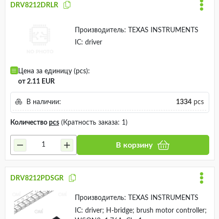
DRV8212DRLR
Производитель:
TEXAS INSTRUMENTS
IC: driver
Цена за единицу (pcs):
от 2.11 EUR
В наличии:
1334
pcs
Количество
pcs
(Кратность заказа: 1)
В корзину
DRV8212PDSGR
Производитель:
TEXAS INSTRUMENTS
IC: driver; H-bridge; brush motor controller;