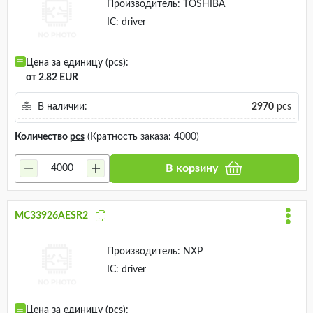
Производитель:
TOSHIBA
IC: driver
Цена за единицу (pcs):
от 2.82 EUR
В наличии:
2970
pcs
Количество
pcs
(Кратность заказа: 4000)
В корзину
MC33926AESR2
Производитель:
NXP
IC: driver
Цена за единицу (pcs):