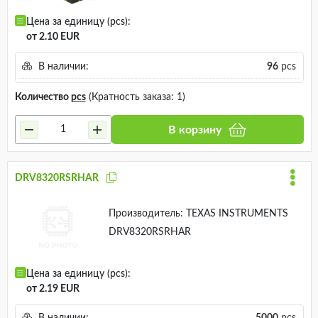
Цена за единицу (pcs):
от 2.10 EUR
В наличии:
96
pcs
Количество
pcs
(Кратность заказа: 1)
В корзину
DRV8320RSRHAR
Производитель:
TEXAS INSTRUMENTS
DRV8320RSRHAR
Цена за единицу (pcs):
от 2.19 EUR