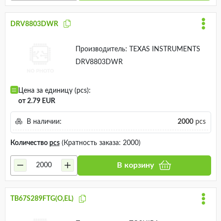
DRV8803DWR
Производитель:
TEXAS INSTRUMENTS
DRV8803DWR
Цена за единицу (pcs):
от 2.79 EUR
В наличии:
2000
pcs
Количество
pcs
(Кратность заказа: 2000)
В корзину
TB67S289FTG(O,EL)