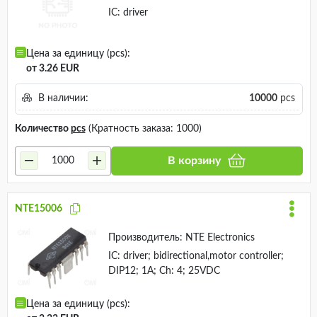
IC: driver
Цена за единицу (pcs):
от 3.26 EUR
В наличии:
10000
pcs
Количество
pcs
(Кратность заказа: 1000)
В корзину
NTE15006
Производитель:
NTE Electronics
IC: driver; bidirectional,motor controller;
DIP12; 1A; Ch: 4; 25VDC
Цена за единицу (pcs):