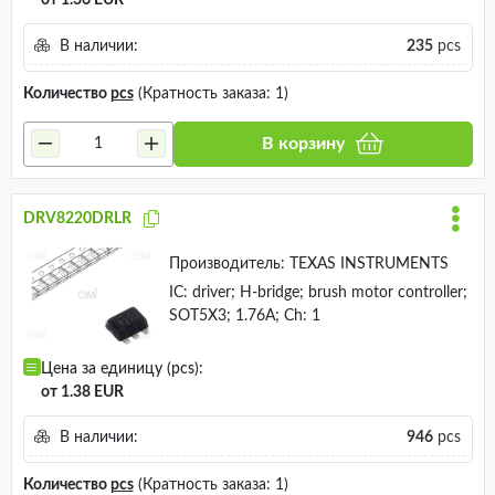
от 1.36 EUR
В наличии:
235
pcs
Количество
pcs
(Кратность заказа: 1)
В корзину
DRV8220DRLR
Производитель:
TEXAS INSTRUMENTS
IC: driver; H-bridge; brush motor controller;
SOT5X3; 1.76A; Ch: 1
Цена за единицу (pcs):
от 1.38 EUR
В наличии:
946
pcs
Количество
pcs
(Кратность заказа: 1)