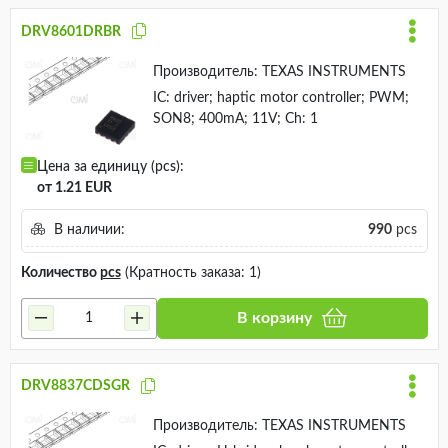
DRV8601DRBR
Производитель:
TEXAS INSTRUMENTS
IC: driver; haptic motor controller; PWM;
SON8; 400mA; 11V; Ch: 1
Цена за единицу (pcs):
от 1.21 EUR
В наличии:
990
pcs
Количество
pcs
(Кратность заказа: 1)
В корзину
DRV8837CDSGR
Производитель:
TEXAS INSTRUMENTS