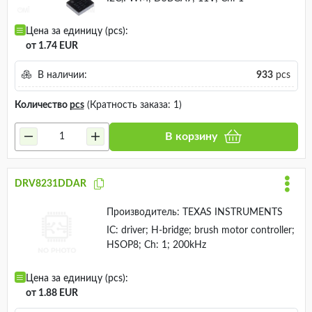
Цена за единицу (pcs):
от 1.74 EUR
В наличии:
933
pcs
Количество
pcs
(Кратность заказа: 1)
В корзину
DRV8231DDAR
Производитель:
TEXAS INSTRUMENTS
IC: driver; H-bridge; brush motor controller;
HSOP8; Ch: 1; 200kHz
Цена за единицу (pcs):
от 1.88 EUR