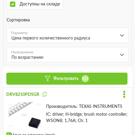
Доступны на складе
Сортировка
Параметр
Цена первого количественного радиуса
Направление
По возрастанию
Фильтровать
152
DRV8210PDSGR
Производитель:
TEXAS INSTRUMENTS
IC: driver; H-bridge; brush motor controller;
WSON8; 1.76A; Ch: 1