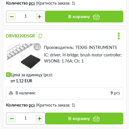
Количество
pcs
(Кратность заказа: 1)
В корзину
DRV8220DSGR
Производитель:
TEXAS INSTRUMENTS
IC: driver; H-bridge; brush motor controller;
WSON8; 1.76A; Ch: 1
Цена за единицу (pcs):
от 1.12 EUR
В наличии:
9
pcs
Количество
pcs
(Кратность заказа: 1)
В корзину