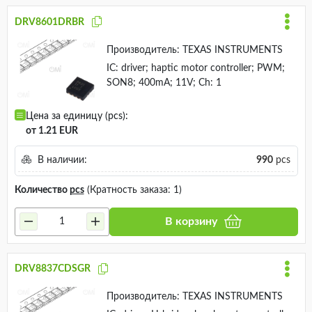
DRV8601DRBR
Производитель:
TEXAS INSTRUMENTS
IC: driver; haptic motor controller; PWM;
SON8; 400mA; 11V; Ch: 1
Цена за единицу (pcs):
от 1.21 EUR
В наличии:
990
pcs
Количество
pcs
(Кратность заказа: 1)
В корзину
DRV8837CDSGR
Производитель:
TEXAS INSTRUMENTS