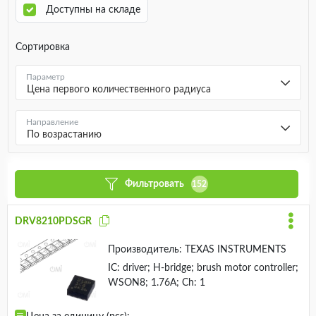
Доступны на складе
Сортировка
Параметр
Цена первого количественного радиуса
Направление
По возрастанию
Фильтровать
152
DRV8210PDSGR
Производитель:
TEXAS INSTRUMENTS
IC: driver; H-bridge; brush motor controller;
WSON8; 1.76A; Ch: 1