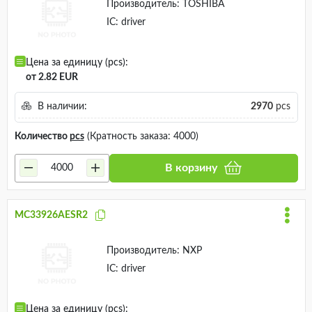
Производитель:
TOSHIBA
IC: driver
Цена за единицу (pcs):
от 2.82 EUR
В наличии:
2970
pcs
Количество
pcs
(Кратность заказа: 4000)
В корзину
MC33926AESR2
Производитель:
NXP
IC: driver
Цена за единицу (pcs):