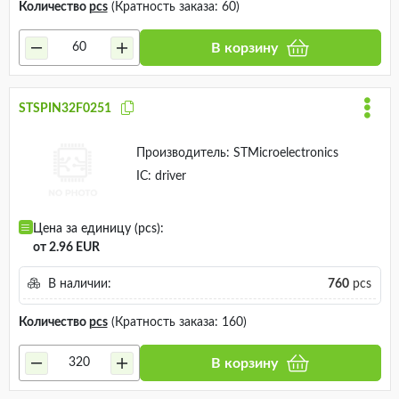
Количество
pcs
(Кратность заказа: 60)
В корзину
STSPIN32F0251
Производитель:
STMicroelectronics
IC: driver
Цена за единицу (pcs):
от 2.96 EUR
В наличии:
760
pcs
Количество
pcs
(Кратность заказа: 160)
В корзину