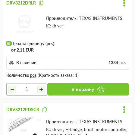
DRV8212DRLR
Производитель:
TEXAS INSTRUMENTS
IC: driver
Цена за единицу (pcs):
от 2.11 EUR
В наличии:
1334
pcs
Количество
pcs
(Кратность заказа: 1)
В корзину
DRV8212PDSGR
Производитель:
TEXAS INSTRUMENTS
IC: driver; H-bridge; brush motor controller;