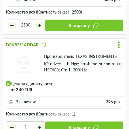
В наличии:
5000
pcs
Количество
pcs
(Кратность заказа: 2500)
В корзину
DRV8251ADDAR
Производитель:
TEXAS INSTRUMENTS
IC: driver; H-bridge; brush motor controller;
HSOIC8; Ch: 1; 200kHz
Цена за единицу (pcs):
от 2.40 EUR
В наличии:
396
pcs
Количество
pcs
(Кратность заказа: 1)
В корзину