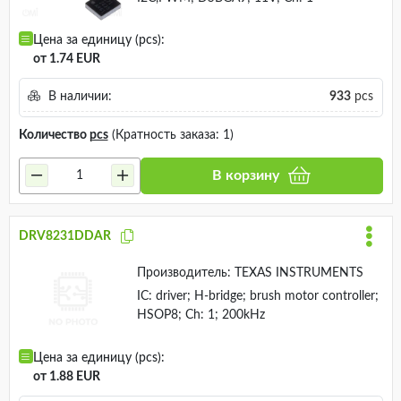
Цена за единицу (pcs):
от 1.74 EUR
В наличии:
933
pcs
Количество
pcs
(Кратность заказа: 1)
В корзину
DRV8231DDAR
Производитель:
TEXAS INSTRUMENTS
IC: driver; H-bridge; brush motor controller;
HSOP8; Ch: 1; 200kHz
Цена за единицу (pcs):
от 1.88 EUR