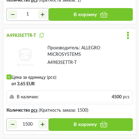
Количество
pcs
(Кратность заказа: 1)
В корзину
A4983SETTR-T
Производитель:
ALLEGRO
MICROSYSTEMS
A4983SETTR-T
Цена за единицу (pcs):
от 3.65 EUR
В наличии:
4500
pcs
Количество
pcs
(Кратность заказа: 1500)
В корзину