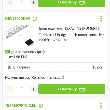
В корзину
DRV8870DDAR
Производитель:
TEXAS INSTRUMENTS
IC: driver; H-bridge; brush motor controller;
HSOP8; 1.75A; Ch: 1
Цена за единицу (pcs):
от 1.98 EUR
В наличии:
15
pcs
Количество
pcs
(Кратность заказа: 1)
В корзину
TB67S209FTG(O,EL)