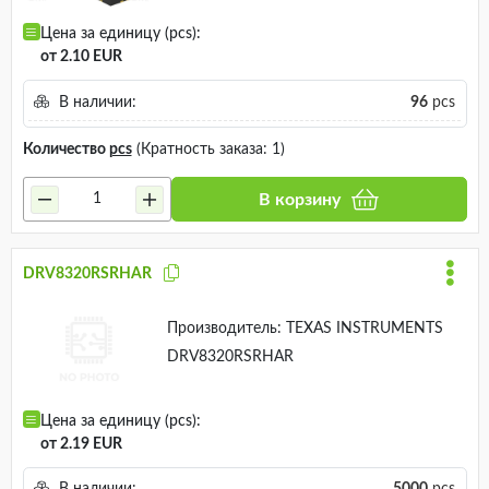
Цена за единицу (pcs):
от 2.10 EUR
В наличии:
96
pcs
Количество
pcs
(Кратность заказа: 1)
В корзину
DRV8320RSRHAR
Производитель:
TEXAS INSTRUMENTS
DRV8320RSRHAR
Цена за единицу (pcs):
от 2.19 EUR