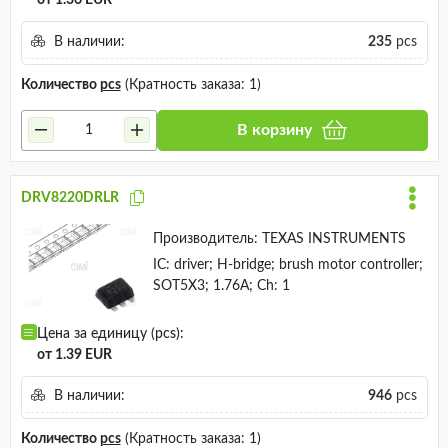
от 1.36 EUR
В наличии:
235
pcs
Количество
pcs
(Кратность заказа: 1)
В корзину
DRV8220DRLR
Производитель:
TEXAS INSTRUMENTS
IC: driver; H-bridge; brush motor controller;
SOT5X3; 1.76A; Ch: 1
Цена за единицу (pcs):
от 1.39 EUR
В наличии:
946
pcs
Количество
pcs
(Кратность заказа: 1)