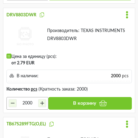
DRV8803DWR
Производитель:
TEXAS INSTRUMENTS
DRV8803DWR
Цена за единицу (pcs):
от 2.79 EUR
В наличии:
2000
pcs
Количество
pcs
(Кратность заказа: 2000)
В корзину
TB67S289FTG(O,EL)