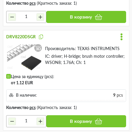
Количество
pcs
(Кратность заказа: 1)
В корзину
DRV8220DSGR
Производитель:
TEXAS INSTRUMENTS
IC: driver; H-bridge; brush motor controller;
WSON8; 1.76A; Ch: 1
Цена за единицу (pcs):
от 1.12 EUR
В наличии:
9
pcs
Количество
pcs
(Кратность заказа: 1)
В корзину