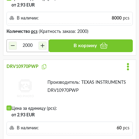
от 2.93 EUR
В наличии:
8000
pcs
Количество
pcs
(Кратность заказа: 2000)
В корзину
DRV10970PWP
Производитель:
TEXAS INSTRUMENTS
DRV10970PWP
Цена за единицу (pcs):
от 2.93 EUR
В наличии:
60
pcs