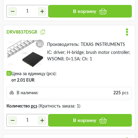
В корзину
DRV8837DSGR
Производитель:
TEXAS INSTRUMENTS
IC: driver; H-bridge; brush motor controller;
WSON8; 0÷1.5A; Ch: 1
Цена за единицу (pcs):
от 2.01 EUR
В наличии:
225
pcs
Количество
pcs
(Кратность заказа: 1)
В корзину