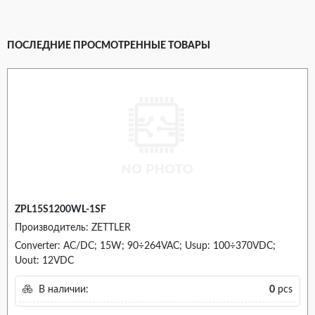
ПОСЛЕДНИЕ ПРОСМОТРЕННЫЕ ТОВАРЫ
ZPL15S1200WL-1SF
Производитель: ZETTLER
Converter: AC/DC; 15W; 90÷264VAC; Usup: 100÷370VDC;
Uout: 12VDC
В наличии:
0
pcs