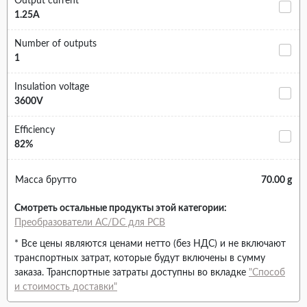
Output current
1.25A
Number of outputs
1
Insulation voltage
3600V
Efficiency
82%
Масса брутто
70.00 g
Смотреть остальные продукты этой категории:
Преобразователи AC/DC для PCB
* Все цены являются ценами нетто (без НДС) и не включают
транспортных затрат, которые будут включены в сумму
заказа. Транспортные затраты доступны во вкладке
"Способ
и стоимость доставки"