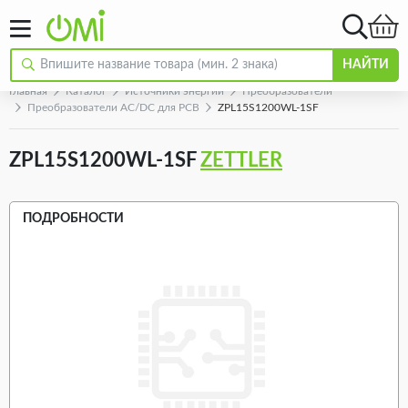
НАЙТИ
Главная
Каталог
Источники энергии
Преобразователи
Преобразователи AC/DC для PCB
ZPL15S1200WL-1SF
ZPL15S1200WL-1SF
ZETTLER
ПОДРОБНОСТИ