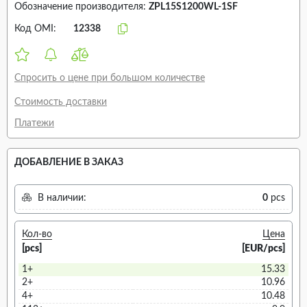
Обозначение производителя:
ZPL15S1200WL-1SF
Код OMI:
12338
Спросить о цене при большом количестве
Стоимость доставки
Платежи
ДОБАВЛЕНИЕ В ЗАКАЗ
В наличии:
0
pcs
Кол-во
Цена
[pcs]
[EUR/pcs]
1+
15.33
2+
10.96
4+
10.48