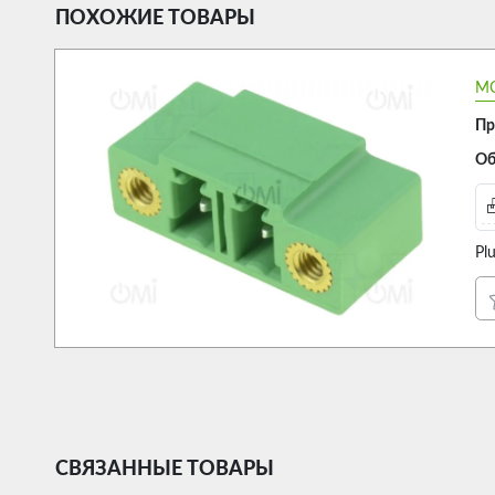
ПОХОЖИЕ ТОВАРЫ
MC
Пр
Об
Pl
СВЯЗАННЫЕ ТОВАРЫ