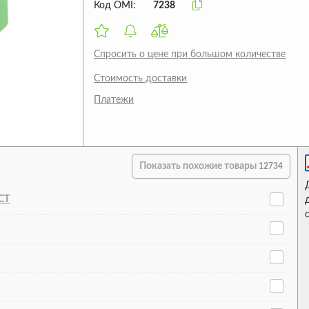
Код OMI:
7238
Спросить о цене при большом количестве
Стоимость доставки
Платежи
Показать похожие товары
12734
CT