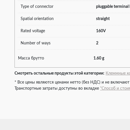
Type of connector
pluggable terminal
Spatial orientation
straight
Rated voltage
160V
Number of ways
2
Масса брутто
1.60 g
Смотреть остальные продукты этой категории:
Клеммные ко
* Все цены являются ценами нетто (без НДС) и не включают
Транспортные затраты доступны во вкладке
"Способ и стои