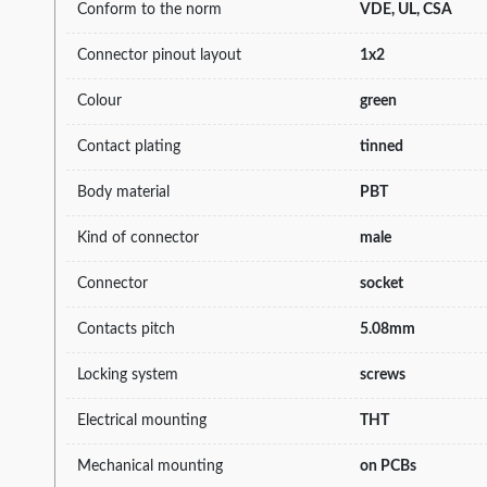
Conform to the norm
VDE, UL, CSA
Connector pinout layout
1x2
Colour
green
Contact plating
tinned
Body material
PBT
Kind of connector
male
Connector
socket
Contacts pitch
5.08mm
Locking system
screws
Electrical mounting
THT
Mechanical mounting
on PCBs