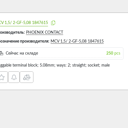
V 1,5/ 2-GF-5,08 1847615
оизводитель:
PHOENIX CONTACT
означение производителя:
MCV 1,5/ 2-GF-5,08 1847615
Сейчас на складе
250
pcs
uggable terminal block; 5.08mm; ways: 2; straight; socket; male