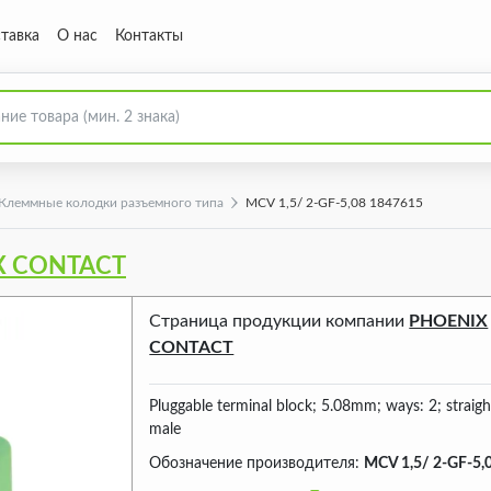
тавка
О нас
Контакты
Клеммные колодки разъемного типа
MCV 1,5/ 2-GF-5,08 1847615
X CONTACT
Страница продукции компании
PHOENIX
CONTACT
Pluggable terminal block; 5.08mm; ways: 2; straigh
male
Обозначение производителя:
MCV 1,5/ 2-GF-5,