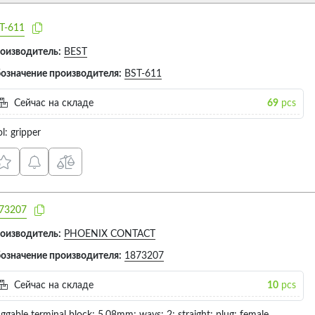
T-611
оизводитель:
BEST
означение производителя:
BST-611
Сейчас на складе
69
pcs
l: gripper
73207
оизводитель:
PHOENIX CONTACT
означение производителя:
1873207
Сейчас на складе
10
pcs