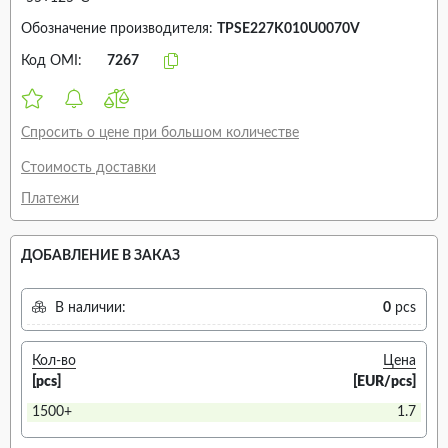
Обозначение производителя:
TPSE227K010U0070V
Код OMI:
7267
Спросить о цене при большом количестве
Стоимость доставки
Платежи
ДОБАВЛЕНИЕ В ЗАКАЗ
В наличии:
0
pcs
Кол-во
Цена
[pcs]
[EUR/pcs]
1500+
1.7