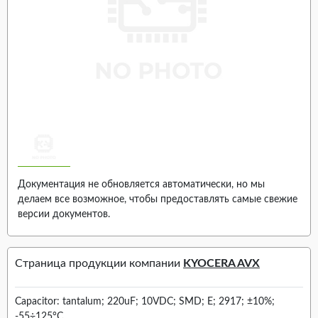
Документация не обновляется автоматически, но мы
делаем все возможное, чтобы предоставлять самые свежие
версии документов.
Страница продукции компании
KYOCERA AVX
Capacitor: tantalum; 220uF; 10VDC; SMD; E; 2917; ±10%;
-55÷125°C