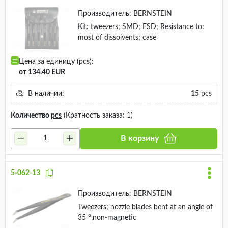
Производитель:
BERNSTEIN
Kit: tweezers; SMD; ESD; Resistance to:
most of dissolvents; case
Цена за единицу (pcs):
от 134.40 EUR
В наличии:
15
pcs
Количество
pcs
(Кратность заказа: 1)
В корзину
5-062-13
Производитель:
BERNSTEIN
Tweezers; nozzle blades bent at an angle of
35 °,non-magnetic