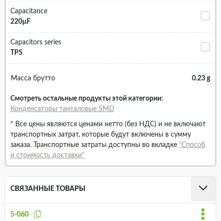
Capacitance
220µF
Capacitors series
TPS
Масса брутто
0.23 g
Смотреть остальные продукты этой категории:
Конденсаторы танталовые SMD
* Все цены являются ценами нетто (без НДС) и не включают
транспортных затрат, которые будут включены в сумму
заказа. Транспортные затраты доступны во вкладке
"Способ
и стоимость доставки"
СВЯЗАННЫЕ ТОВАРЫ
5-060