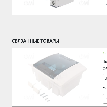
СВЯЗАННЫЕ ТОВАРЫ
1S
Пр
Об
En