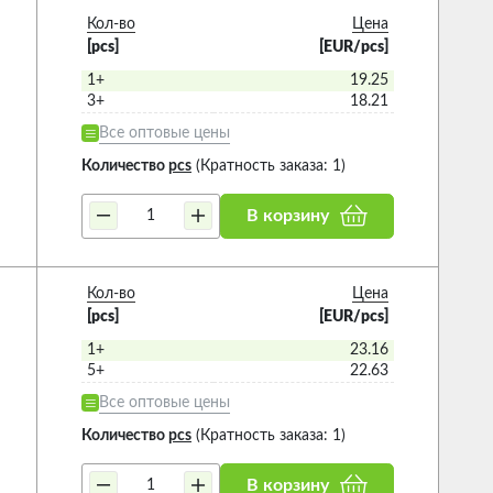
Кол-во
Цена
[pcs]
[EUR/pcs]
1+
19.25
3+
18.21
Все оптовые цены
Количество
pcs
(Кратность заказа: 1)
В корзину
Кол-во
Цена
[pcs]
[EUR/pcs]
1+
23.16
5+
22.63
Все оптовые цены
Количество
pcs
(Кратность заказа: 1)
В корзину