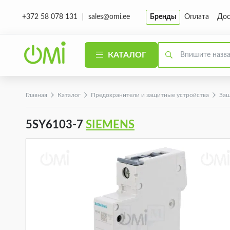
sales@omi.ee
Бренды
Оплата
Дос
+372 58 078 131
КАТАЛОГ
Главная
Каталог
Предохранители и защитные устройства
Защ
5SY6103-7
SIEMENS