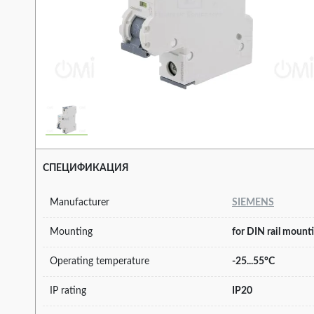
СПЕЦИФИКАЦИЯ
Manufacturer
SIEMENS
Mounting
for DIN rail mount
Operating temperature
-25...55°C
IP rating
IP20