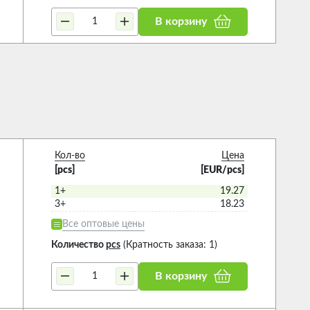
В корзину
Кол-во
Цена
[pcs]
[EUR/pcs]
1+
19.27
3+
18.23
Все оптовые цены
Количество
pcs
(Кратность заказа: 1)
В корзину