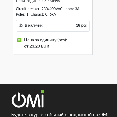
Производитель: SIEMENS
Circuit breaker; 230/400VAC; Inom: 3A;
Poles: 1; Charact: C; 6kA
В наличии:
18
pcs
Цена за единицу (pcs):
от 23.20 EUR
Будьте в курсе событий с подпиской на OMI