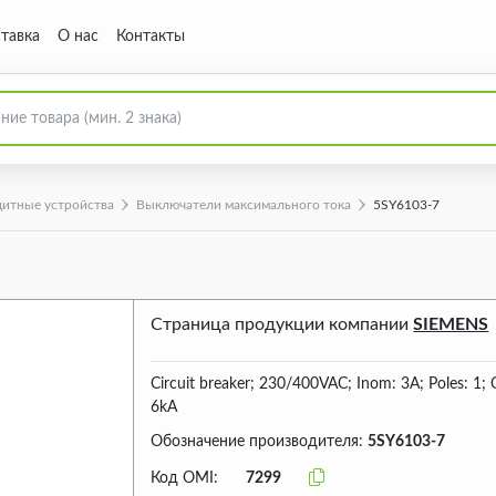
тавка
О нас
Контакты
итные устройства
Выключатели максимального тока
5SY6103-7
Страница продукции компании
SIEMENS
Circuit breaker; 230/400VAC; Inom: 3A; Poles: 1; 
6kA
Обозначение производителя:
5SY6103-7
Код OMI:
7299