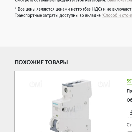
Смотреть остальные продукты этой категории:
Выключатели
* Все цены являются ценами нетто (без НДС) и не включают
Транспортные затраты доступны во вкладке
"Способ и стои
ПОХОЖИЕ ТОВАРЫ
5S
Пр
Об
Ci