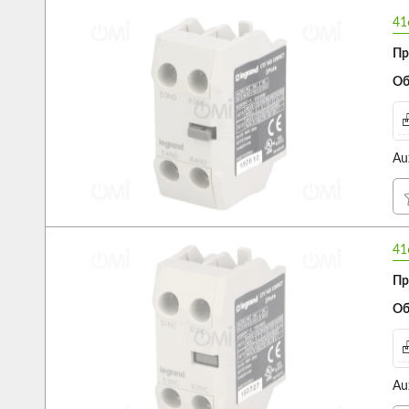
41
Пр
Об
Au
41
Пр
Об
Au