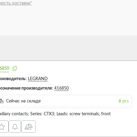
мость доставки"
6850
оизводитель:
LEGRAND
означение производителя:
416850
Сейчас на складе
6
pcs
xiliary contacts; Series: CTX3; Leads: screw terminals; front