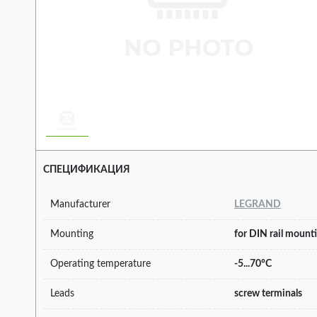
СПЕЦИФИКАЦИЯ
Manufacturer
LEGRAND
Mounting
for DIN rail mount
Operating temperature
-5...70°C
Leads
screw terminals