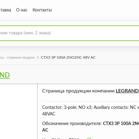
тавка
О нас
Контакты
ы - главные модули
CTX3 3P 100A 2NO2NC 48V AC
AND
Страница продукции компании
LEGRAND
Contactor: 3-pole; NO x3; Auxiliary contacts: NC
48VAC
Обозначение производителя:
CTX3 3P 100A 2
AC