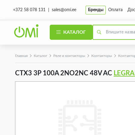
sales@omi.ee
Бренды
Оплата
Дос
+372 58 078 131
КАТАЛОГ
Главная
Каталог
Реле и контакторы
Контакторы
Контактор
CTX3 3P 100A 2NO2NC 48V AC
LEGR