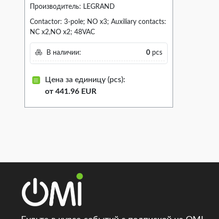
Производитель: LEGRAND
Contactor: 3-pole; NO x3; Auxiliary contacts:
NC x2,NO x2; 48VAC
В наличии:
0
pcs
Цена за единицу (pcs):
от 441.96 EUR