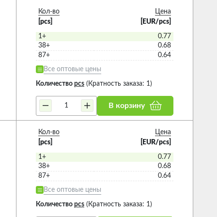
Кол-во
Цена
[pcs]
[EUR/pcs]
1+
0.77
38+
0.68
87+
0.64
Все оптовые цены
Количество
pcs
(Кратность заказа: 1)
В корзину
Кол-во
Цена
[pcs]
[EUR/pcs]
1+
0.77
38+
0.68
87+
0.64
Все оптовые цены
Количество
pcs
(Кратность заказа: 1)