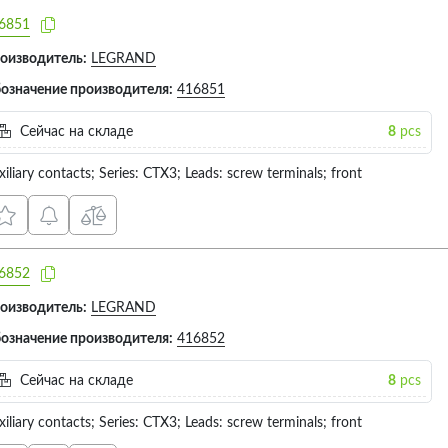
6851
оизводитель:
LEGRAND
означение производителя:
416851
Сейчас на складе
8
pcs
xiliary contacts; Series: CTX3; Leads: screw terminals; front
6852
оизводитель:
LEGRAND
означение производителя:
416852
Сейчас на складе
8
pcs
xiliary contacts; Series: CTX3; Leads: screw terminals; front