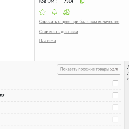
Код OMI:
7314
Спросить о цене при большом количестве
Стоимость доставки
Платежи
Показать похожие товары
5278
ing