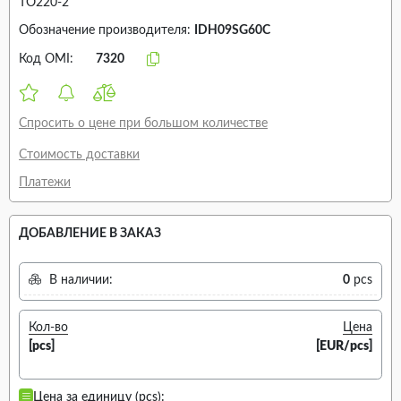
TO220-2
Обозначение производителя:
IDH09SG60C
Код OMI:
7320
Спросить о цене при большом количестве
Стоимость доставки
Платежи
ДОБАВЛЕНИЕ В ЗАКАЗ
В наличии:
0
pcs
Кол-во
Цена
[pcs]
[EUR/pcs]
Цена за единицу (pcs):