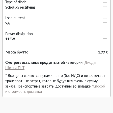
Type of diode
Schottky rectifying
Load current
9A
Power dissipation
115W
Масса брутто
1.99 g
Смотреть остальные продукты этой категории:
Диоды
Шотки THT
* Все цены являются ценами нетто (без НДС) и не включают
транспортных затрат, которые будут включены в сумму
заказа. Транспортные затраты доступны во вкладке
"Способ
и стоимость доставки"