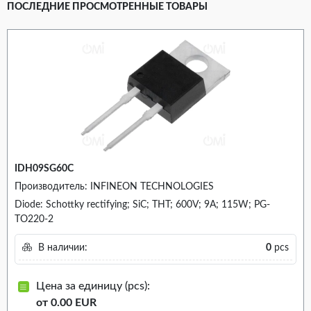
ПОСЛЕДНИЕ ПРОСМОТРЕННЫЕ ТОВАРЫ
IDH09SG60C
Производитель: INFINEON TECHNOLOGIES
Diode: Schottky rectifying; SiC; THT; 600V; 9A; 115W; PG-
TO220-2
В наличии:
0
pcs
Цена за единицу (pcs):
от 0.00 EUR