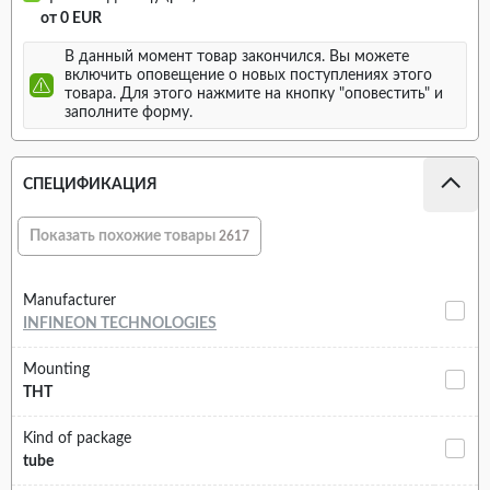
от 0 EUR
В данный момент товар закончился. Вы можете
включить оповещение о новых поступлениях этого
товара. Для этого нажмите на кнопку "оповестить" и
заполните форму.
СПЕЦИФИКАЦИЯ
Показать похожие товары
2617
Manufacturer
INFINEON TECHNOLOGIES
Mounting
THT
Kind of package
tube