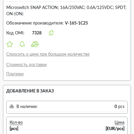
Microswitch SNAP ACTION; 16A/250VAC; 0.6A/125VDC; SPDT;
ON-(ON)
Обозначение производителя:
V-165-1C25
Код OMI:
7328
Спросить о цене при большом количестве
Стоимость доставки
Платежи
ДОБАВЛЕНИЕ В ЗАКАЗ
В наличии:
0
pcs
Кол-во
Цена
[pcs]
[EUR/pcs]