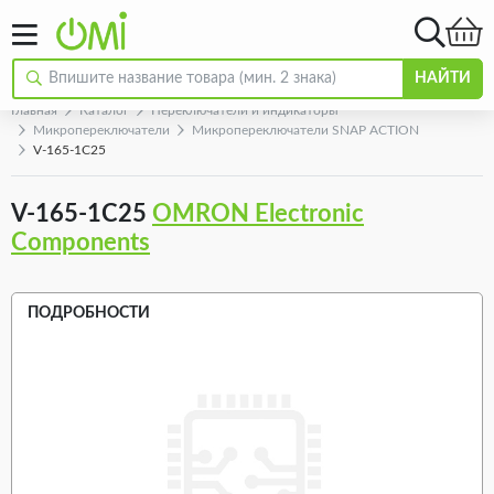
НАЙТИ
Главная
Каталог
Переключатели и индикаторы
Микропереключатели
Микропереключатели SNAP ACTION
V-165-1C25
V-165-1C25
OMRON Electronic
Components
ПОДРОБНОСТИ