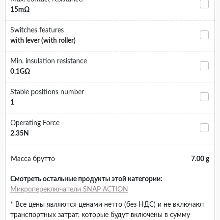
15mΩ
Switches features
with lever (with roller)
Min. insulation resistance
0.1GΩ
Stable positions number
1
Operating Force
2.35N
Масса брутто
7.00 g
Смотреть остальные продукты этой категории:
Микропереключатели SNAP ACTION
* Все цены являются ценами нетто (без НДС) и не включают
транспортных затрат, которые будут включены в сумму