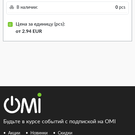
В наличии:
0
pcs
Цена за единицу (pcs):
от 2.94 EUR
Будьте в курсе событий с подпиской на OMI
Акции
Новинки
Скидки