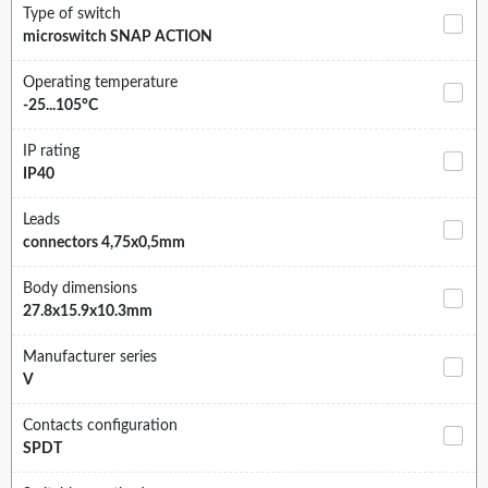
Type of switch
microswitch SNAP ACTION
Operating temperature
-25...105°C
IP rating
IP40
Leads
connectors 4,75x0,5mm
Body dimensions
27.8x15.9x10.3mm
Manufacturer series
V
Contacts configuration
SPDT