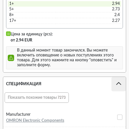
1+
2.94
5+
2.73
8+
2.4
17+
2.27
Цена за единицу (pcs):
от 2.94 EUR
В данный момент товар закончился. Вы можете
включить оповещение о новых поступлениях этого
товара. Для этого нажмите на кнопку "оповестить" и
заполните форму.
СПЕЦИФИКАЦИЯ
Показать похожие товары
7273
Manufacturer
OMRON Electronic Components