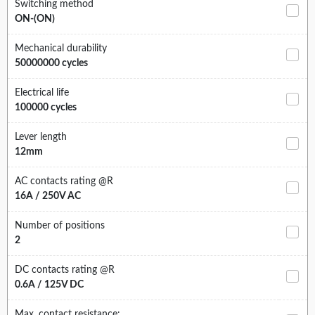
Switching method
ON-(ON)
Mechanical durability
50000000 cycles
Electrical life
100000 cycles
Lever length
12mm
AC contacts rating @R
16A / 250V AC
Number of positions
2
DC contacts rating @R
0.6A / 125V DC
Max. contact resistance: