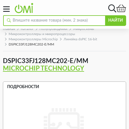
НАЙТИ
Главная
Каталог
Полупроводники
Микросхемы
Микроконтроллеры и микропроцессоры
Микроконтроллеры Microchip
Линейка dsPIC 16-bit
DSPIC33FJ128MC202-E/MM
DSPIC33FJ128MC202-E/MM
MICROCHIP TECHNOLOGY
ПОДРОБНОСТИ