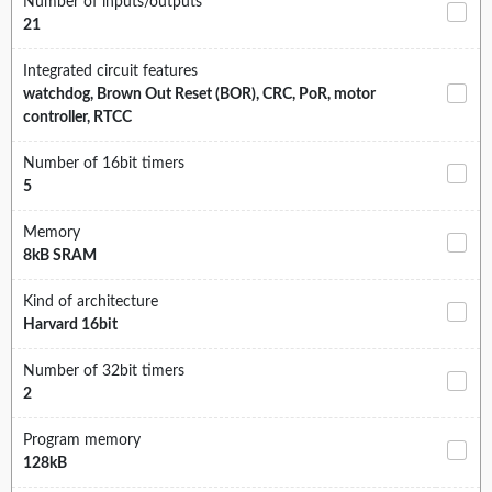
Number of inputs/outputs
21
Integrated circuit features
watchdog, Brown Out Reset (BOR), CRC, PoR, motor
controller, RTCC
Number of 16bit timers
5
Memory
8kB SRAM
Kind of architecture
Harvard 16bit
Number of 32bit timers
2
Program memory
128kB