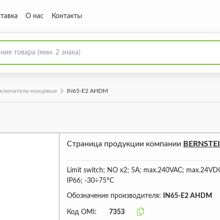
тавка
О нас
Контакты
ключатели концевые
IN65-E2 AHDM
Страница продукции компании
BERNSTE
Limit switch; NO x2; 5A; max.240VAC; max.24VD
IP66; -30÷75°C
Обозначение производителя:
IN65-E2 AHDM
Код OMI:
7353