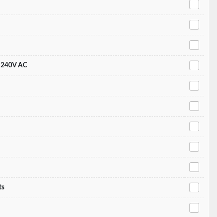
. 240V AC
ts