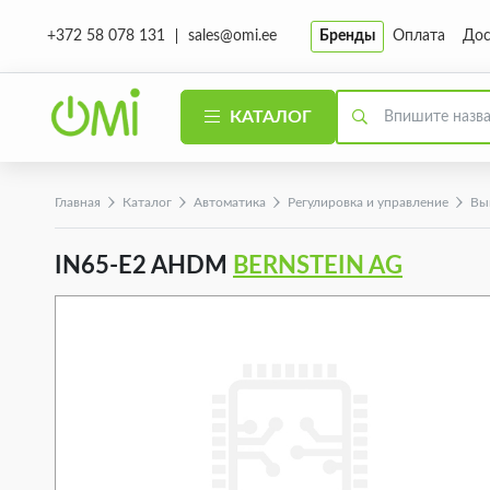
sales@omi.ee
Бренды
Оплата
Дос
+372 58 078 131
КАТАЛОГ
Главная
Каталог
Автоматика
Регулировка и управление
Вы
IN65-E2 AHDM
BERNSTEIN AG