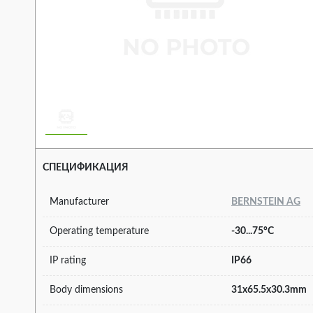
СПЕЦИФИКАЦИЯ
Manufacturer
BERNSTEIN AG
Operating temperature
-30...75°C
IP rating
IP66
Body dimensions
31x65.5x30.3mm