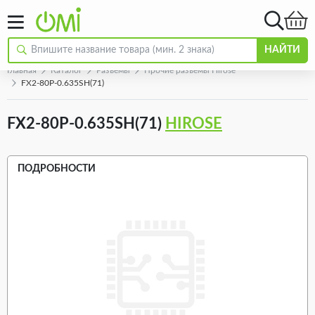
НАЙТИ
Главная
Каталог
Разъeмы
Прочие разъемы Hirose
FX2-80P-0.635SH(71)
FX2-80P-0.635SH(71)
HIROSE
ПОДРОБНОСТИ