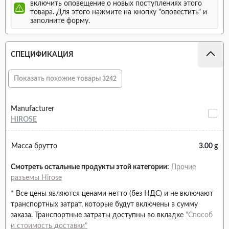
включить оповещение о новых поступлениях этого
товара. Для этого нажмите на кнопку "оповестить" и
заполните форму.
СПЕЦИФИКАЦИЯ
Показать похожие товары
3242
Manufacturer
HIROSE
Масса брутто
3.00 g
Смотреть остальные продукты этой категории:
Прочие
разъемы Hirose
* Все цены являются ценами нетто (без НДС) и не включают
транспортных затрат, которые будут включены в сумму
заказа. Транспортные затраты доступны во вкладке
"Способ
и стоимость доставки"