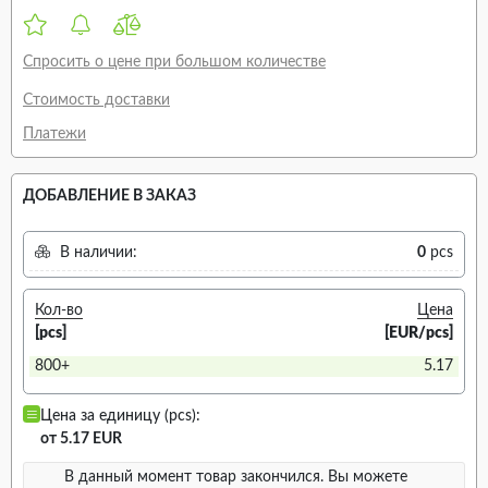
Спросить о цене при большом количестве
Стоимость доставки
Платежи
ДОБАВЛЕНИЕ В ЗАКАЗ
В наличии:
0
pcs
Кол-во
Цена
[pcs]
[EUR/pcs]
800+
5.17
Цена за единицу (pcs):
от 5.17 EUR
В данный момент товар закончился. Вы можете