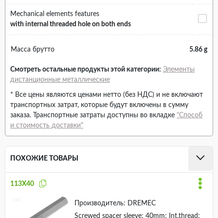
Mechanical elements features
with internal threaded hole on both ends
Масса брутто
5.86 g
Смотреть остальные продукты этой категории:
Элементы
дистанционные металлические
* Все цены являются ценами нетто (без НДС) и не включают
транспортных затрат, которые будут включены в сумму
заказа. Транспортные затраты доступны во вкладке
"Способ
и стоимость доставки"
ПОХОЖИЕ ТОВАРЫ
113X40
Производитель:
DREMEC
Screwed spacer sleeve; 40mm; Int.thread: