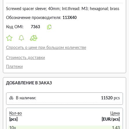
Screwed spacer sleeve; 40mm; Int.thread: M3; hexagonal; brass
Обозначение производителя:
113X40
Код OMI:
7363
Спросить о цене при большом количестве
Стоимость доставки
Платежи
ДОБАВЛЕНИЕ В ЗАКАЗ
В наличии:
11520
pcs
Кол-во
Цена
[pcs]
[EUR/pcs]
10+
1.43