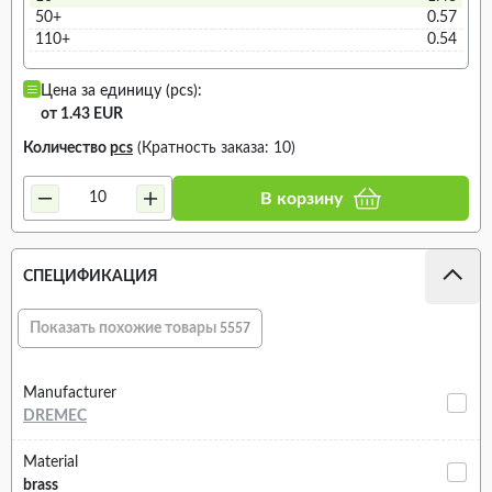
50+
0.57
110+
0.54
Цена за единицу (pcs):
от 1.43 EUR
Количество
pcs
(Кратность заказа: 10)
В корзину
СПЕЦИФИКАЦИЯ
Показать похожие товары
5557
Manufacturer
DREMEC
Material
brass