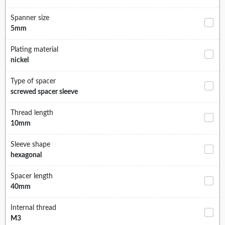
Spanner size
5mm
Plating material
nickel
Type of spacer
screwed spacer sleeve
Thread length
10mm
Sleeve shape
hexagonal
Spacer length
40mm
Internal thread
M3