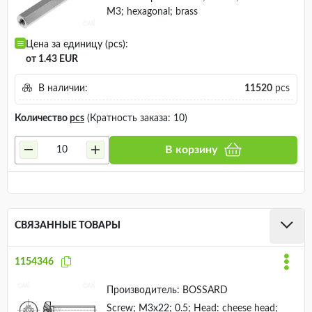
M3; hexagonal; brass
Цена за единицу (pcs):
от 1.43 EUR
В наличии:
11520
pcs
Количество
pcs
(Кратность заказа: 10)
В корзину
СВЯЗАННЫЕ ТОВАРЫ
1154346
Производитель:
BOSSARD
Screw; M3x22; 0.5; Head: cheese head;