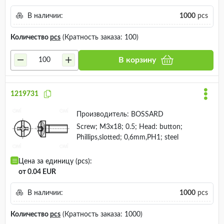
В наличии:
1000
pcs
Количество
pcs
(Кратность заказа: 100)
В корзину
1219731
Производитель:
BOSSARD
Screw; M3x18; 0.5; Head: button;
Phillips,slotted; 0,6mm,PH1; steel
Цена за единицу (pcs):
от 0.04 EUR
В наличии:
1000
pcs
Количество
pcs
(Кратность заказа: 1000)