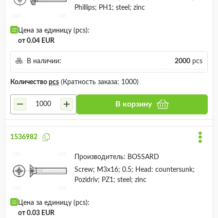
Phillips; PH1; steel; zinc
Цена за единицу (pcs):
от 0.04 EUR
В наличии:
2000
pcs
Количество
pcs
(Кратность заказа: 1000)
В корзину
1536982
Производитель:
BOSSARD
Screw; M3x16; 0.5; Head: countersunk;
Pozidriv; PZ1; steel; zinc
Цена за единицу (pcs):
от 0.03 EUR