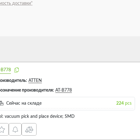
мость доставки"
-B778
оизводитель:
ATTEN
означение производителя:
AT-B778
Сейчас на складе
224
pcs
ol: vacuum pick and place device; SMD