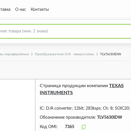
тавка
О нас
Контакты
мы периферийные
Преобразователи D/A - микросхемы
TLV5630IDW
Страница продукции компании
TEXAS
INSTRUMENTS
IC: D/A converter; 12bit; 283ksps; Ch: 8; SOIC20
Обозначение производителя:
TLV5630IDW
Код OMI:
7365