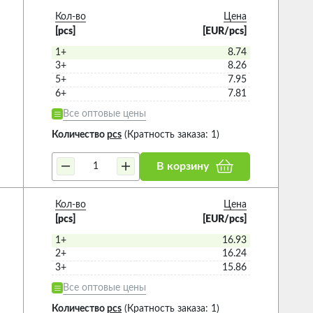
Кол-во
Цена
[pcs]
[EUR/pcs]
1+
8.74
3+
8.26
5+
7.95
6+
7.81
Все оптовые цены
Количество
pcs
(Кратность заказа: 1)
В корзину
Кол-во
Цена
[pcs]
[EUR/pcs]
1+
16.93
2+
16.24
3+
15.86
Все оптовые цены
Количество
pcs
(Кратность заказа: 1)