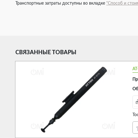
Транспортные затраты доступны во вкладке
"Способ и стои
СВЯЗАННЫЕ ТОВАРЫ
AT
Пр
Об
To