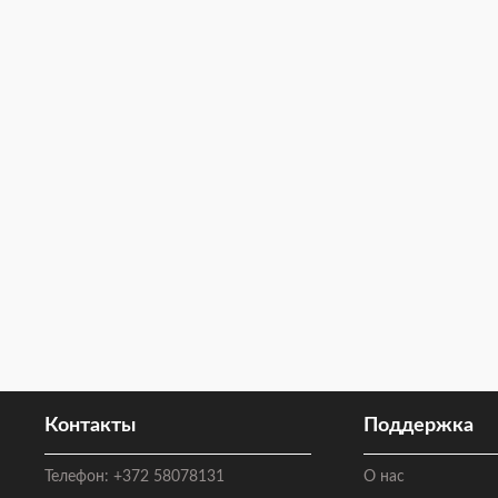
Контакты
Поддержка
Телефон:
+372 58078131
О нас