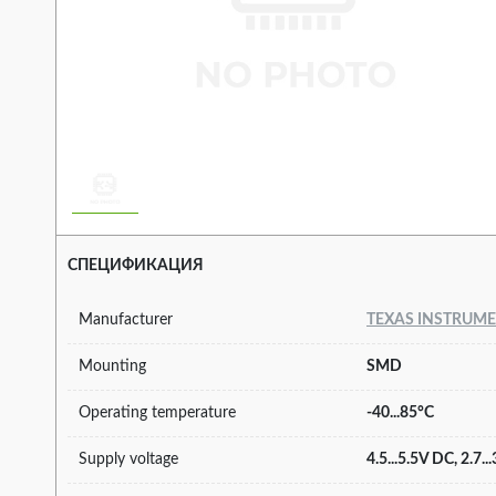
СПЕЦИФИКАЦИЯ
Manufacturer
TEXAS INSTRUM
Mounting
SMD
Operating temperature
-40...85°C
Supply voltage
4.5...5.5V DC, 2.7.