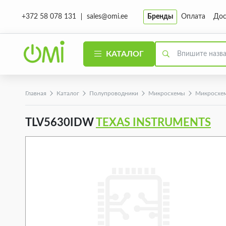
sales@omi.ee
Бренды
Оплата
Дос
+372 58 078 131
КАТАЛОГ
Главная
Каталог
Полупроводники
Микросхемы
Микросхе
TLV5630IDW
TEXAS INSTRUMENTS