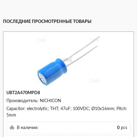
ПОСЛЕДНИЕ ПРОСМОТРЕННЫЕ ТОВАРЫ
UBT2A470MPD8
Производитель: NICHICON
Capacitor: electrolytic; THT; 47uF; 100VDC; Ø10x16mm; Pitch:
5mm
В наличии:
0
pcs