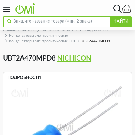
НАЙТИ
Главная
Каталог
Пассивные элементы
Конденсаторы
Конденсаторы электролитические
Конденсаторы электролитические THT
UBT2A470MPD8
UBT2A470MPD8
NICHICON
ПОДРОБНОСТИ