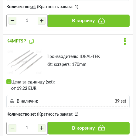
Количество
set
(Кратность заказа: 1)
В корзину
K4MPTSP
Производитель:
IDEAL-TEK
Kit: scrapers; 170mm
Цена за единицу (set):
от 19.22 EUR
В наличии:
39
set
Количество
set
(Кратность заказа: 1)
В корзину