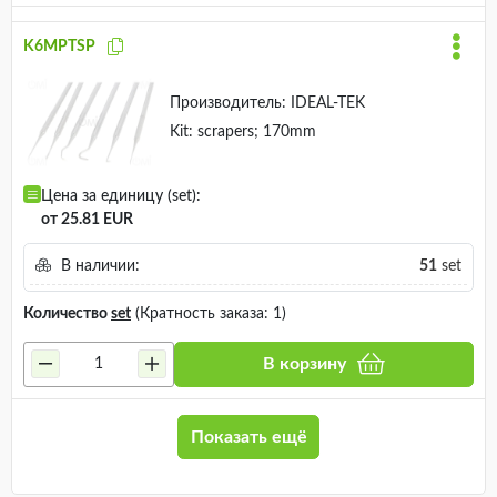
K6MPTSP
Производитель:
IDEAL-TEK
Kit: scrapers; 170mm
Цена за единицу (set):
от 25.81 EUR
В наличии:
51
set
Количество
set
(Кратность заказа: 1)
В корзину
Показать ещё