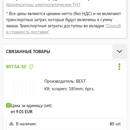
Конденсаторы электролитические THT
* Все цены являются ценами нетто (без НДС) и не включают
транспортных затрат, которые будут включены в сумму
заказа. Транспортные затраты доступны во вкладке
"Способ
и стоимость доставки"
СВЯЗАННЫЕ ТОВАРЫ
BST-SA-10
Производитель:
BEST
Kit: scrapers; 185mm; 6pcs.
Цена за единицу (set):
от 9.01 EUR
В наличии:
85
set