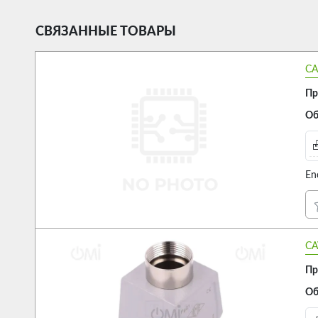
СВЯЗАННЫЕ ТОВАРЫ
CA
Пр
Об
En
CA
Пр
Об