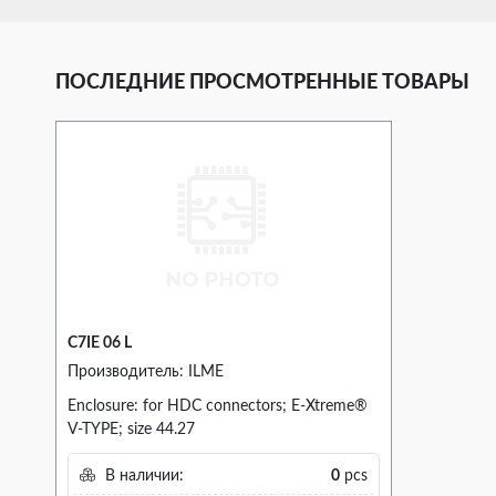
ПОСЛЕДНИЕ ПРОСМОТРЕННЫЕ ТОВАРЫ
C7IE 06 L
Производитель: ILME
Enclosure: for HDC connectors; E-Xtreme®
V-TYPE; size 44.27
В наличии:
0
pcs