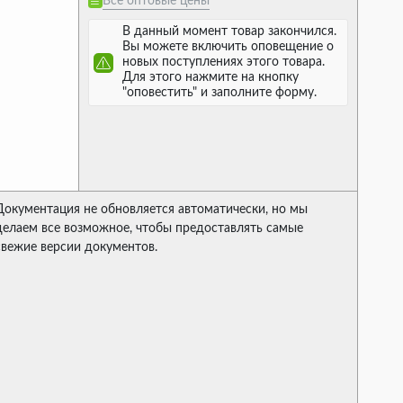
Все оптовые цены
В данный момент товар закончился.
Вы можете включить оповещение о
новых поступлениях этого товара.
Для этого нажмите на кнопку
"оповестить" и заполните форму.
Документация не обновляется автоматически, но мы
делаем все возможное, чтобы предоставлять самые
свежие версии документов.