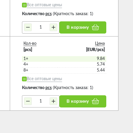
Все оптовые цены
Количество
pcs
(Кратность заказа: 1)
В корзину
Кол-во
Цена
[pcs]
[EUR/pcs]
1+
9.84
4+
5.74
8+
5.44
Все оптовые цены
Количество
pcs
(Кратность заказа: 1)
В корзину