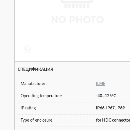
СПЕЦИФИКАЦИЯ
Manufacturer
ILME
Operating temperature
-40...125°C
IP rating
IP66, IP67, IP69
Type of enclosure
for HDC connecto