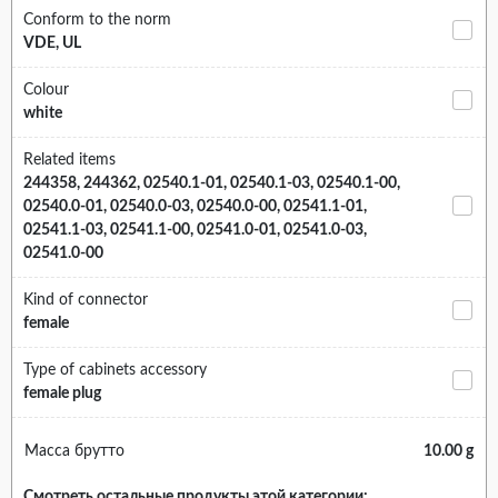
Conform to the norm
VDE, UL
Colour
white
Related items
244358, 244362, 02540.1-01, 02540.1-03, 02540.1-00,
02540.0-01, 02540.0-03, 02540.0-00, 02541.1-01,
02541.1-03, 02541.1-00, 02541.0-01, 02541.0-03,
02541.0-00
Kind of connector
female
Type of cabinets accessory
female plug
Масса брутто
10.00 g
Смотреть остальные продукты этой категории: