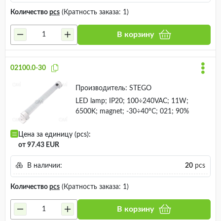
Количество
pcs
(Кратность заказа: 1)
В корзину
02100.0-30
Производитель:
STEGO
LED lamp; IP20; 100÷240VAC; 11W;
6500K; magnet; -30÷40°C; 021; 90%
Цена за единицу (pcs):
от 97.43 EUR
В наличии:
20
pcs
Количество
pcs
(Кратность заказа: 1)
В корзину