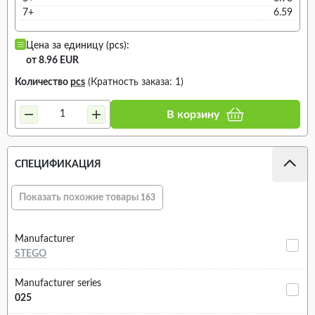
7+
6.59
Цена за единицу (pcs):
от 8.96 EUR
Количество
pcs
(Кратность заказа: 1)
В корзину
СПЕЦИФИКАЦИЯ
Показать похожие товары
163
Manufacturer
STEGO
Manufacturer series
025