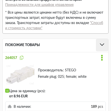
Принадлежности для шкафов управления
* Все цены являются ценами нетто (без НДС) и не включают
транспортных затрат, которые будут включены в сумму
заказа. Транспортные затраты доступны во вкладке
"Способ
и стоимость доставки"
ПОХОЖИЕ ТОВАРЫ
264057
Производитель:
STEGO
Female plug; 025; female; white
Цена за единицу (pcs):
от 8.96 EUR
В наличии:
189
pcs