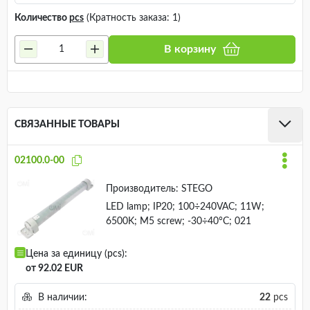
Количество
pcs
(Кратность заказа: 1)
В корзину
СВЯЗАННЫЕ ТОВАРЫ
02100.0-00
Производитель:
STEGO
LED lamp; IP20; 100÷240VAC; 11W;
6500K; M5 screw; -30÷40°C; 021
Цена за единицу (pcs):
от 92.02 EUR
В наличии:
22
pcs