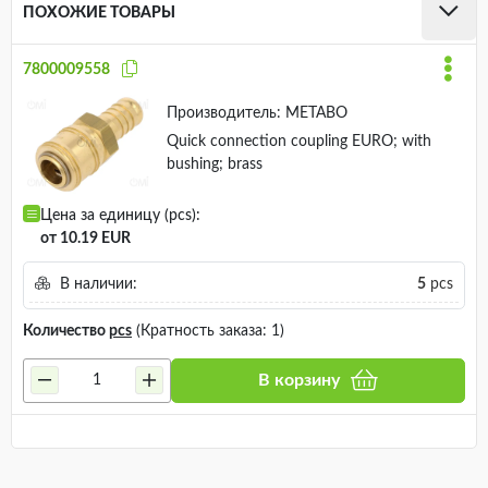
ПОХОЖИЕ ТОВАРЫ
7800009558
Производитель:
METABO
Quick connection coupling EURO; with
bushing; brass
Цена за единицу (pcs):
от 10.19 EUR
В наличии:
5
pcs
Количество
pcs
(Кратность заказа: 1)
В корзину