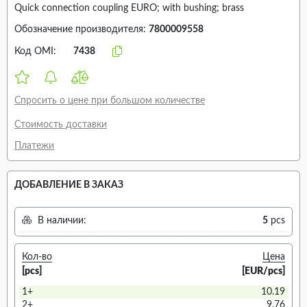
Quick connection coupling EURO; with bushing; brass
Обозначение производителя:
7800009558
Код OMI:
7438
Спросить о цене при большом количестве
Стоимость доставки
Платежи
ДОБАВЛЕНИЕ В ЗАКАЗ
В наличии:
5
pcs
Кол-во
Цена
[pcs]
[EUR/pcs]
1+
10.19
2+
9.76