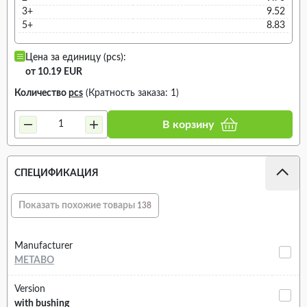
3+
9.52
5+
8.83
Цена за единицу (pcs):
от 10.19 EUR
Количество
pcs
(Кратность заказа: 1)
В корзину
СПЕЦИФИКАЦИЯ
Показать похожие товары
138
Manufacturer
METABO
Version
with bushing