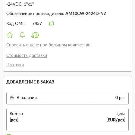
-24VDC; 1"x1"
Обозначение производителя:
AM10CW-2424D-NZ
Код OMI:
7457
Спросить о цене при большом количестве
Стоимость доставки
Платежи
ДОБАВЛЕНИЕ В ЗАКАЗ
В наличии:
0
pcs
Кол-во
Цена
[pcs]
[EUR/pcs]