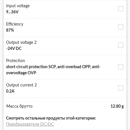
Input voltage
9...36V
Efficiency
87%
Output voltage 2
-24V DC
Protection
short circuit protection SCP, anti-overload OPP, anti-
overvoltage OVP
Output current 2
0.2A
Масса брутто
12.80 g
Смотреть остальные продукты этой категории:
Преобразователи DC/DC