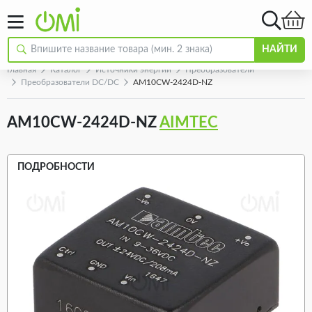
НАЙТИ
Главная
Каталог
Источники энергии
Преобразователи
Преобразователи DC/DC
AM10CW-2424D-NZ
AM10CW-2424D-NZ
AIMTEC
ПОДРОБНОСТИ