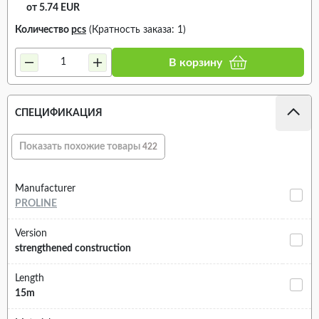
от 5.74 EUR
Количество
pcs
(Кратность заказа: 1)
В корзину
СПЕЦИФИКАЦИЯ
Показать похожие товары
422
Manufacturer
PROLINE
Version
strengthened construction
Length
15m