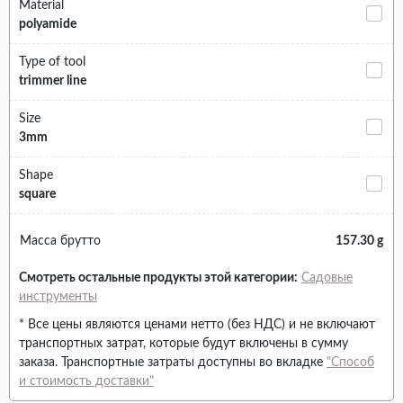
Material
polyamide
Type of tool
trimmer line
Size
3mm
Shape
square
Масса брутто
157.30 g
Смотреть остальные продукты этой категории:
Садовые
инструменты
* Все цены являются ценами нетто (без НДС) и не включают
транспортных затрат, которые будут включены в сумму
заказа. Транспортные затраты доступны во вкладке
"Способ
и стоимость доставки"