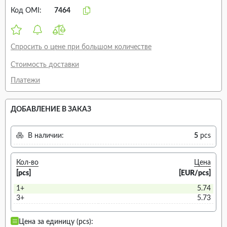
Код OMI:
7464
Спросить о цене при большом количестве
Стоимость доставки
Платежи
ДОБАВЛЕНИЕ В ЗАКАЗ
В наличии:
5
pcs
Кол-во
Цена
[pcs]
[EUR/pcs]
1+
5.74
3+
5.73
Цена за единицу (pcs):