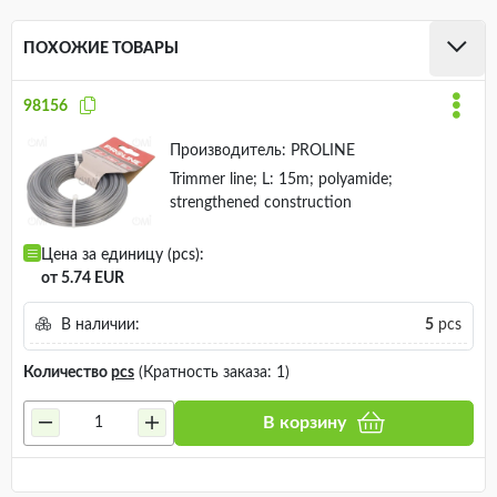
ПОХОЖИЕ ТОВАРЫ
98156
Производитель:
PROLINE
Trimmer line; L: 15m; polyamide;
strengthened construction
Цена за единицу (pcs):
от 5.74 EUR
В наличии:
5
pcs
Количество
pcs
(Кратность заказа: 1)
В корзину