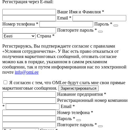
Регистрация через E-mail:
Ваше Имя и Фамилия
*
Email
*
Номер телефона
*
Пароль
*
Повторите пароль
*
Страна
*
Регистрируясь, Вы подтверждаете согласие с правилами
«Условия сотрудничества». У Вас есть право отказаться от
получения маркетинговых сообщений, отозвать согласие
можно как в порядке, указанном в самом рекламном
сообщении, так и путем информирования нас по электронной
почте
info@omi.ee
Я согласен с тем, что OMI.ee будут слать мне свои прямые
маркетинговые сообщения.
Зарегистрироваться
Название предприятия
*
Регистрационный номер компании
*
Email
*
Номер телефона
*
Пароль
*
Повторите пароль
*