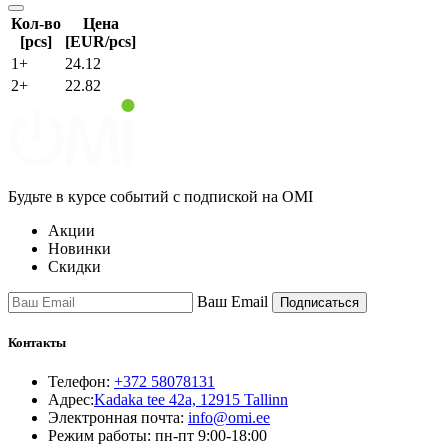
Кол-во
Цена
[pcs]
[EUR/pcs]
1+
24.12
2+
22.82
Будьте в курсе событий с подпиской на OMI
Акции
Новинки
Скидки
Ваш Email
Подписаться
Контакты
Телефон:
+372 58078131
Адрес:
Kadaka tee 42a, 12915 Tallinn
Электронная почта:
info@omi.ee
Режим работы: пн-пт 9:00-18:00