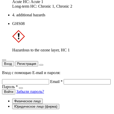
Acute HC: Acute 1
Long-term HC: Chronic 1, Chronic 2
4. additional hazards
GHS08
Hazardous to the ozone layer, HC 1
Вход
Регистрация
Вход с помощью E-mail и пароля:
Email
*
Пароль
*
Забыли пароль?
Войти
Физическое лицо
Юридическое лицо (фирма)