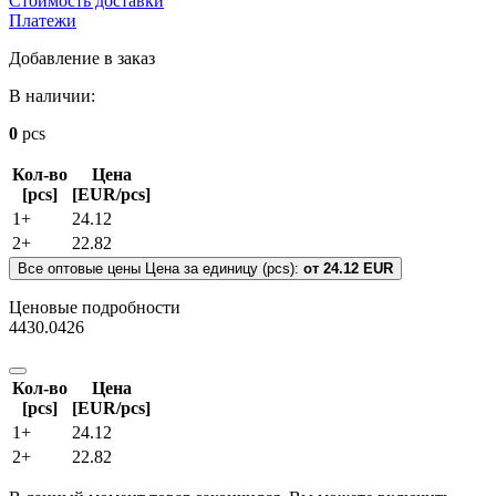
Стоимость доставки
Платежи
Добавление в заказ
В наличии:
0
pcs
Кол-во
Цена
[pcs]
[EUR/pcs]
1+
24.12
2+
22.82
Все оптовые цены
Цена за единицу (pcs):
от 24.12 EUR
Ценовые подробности
4430.0426
Кол-во
Цена
[pcs]
[EUR/pcs]
1+
24.12
2+
22.82