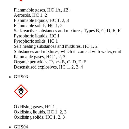
Flammable gases, HC 1A, 1B.
Aerosols, HC 1, 2
Flammable liquids, HC 1, 2, 3
Flammable solids, HC 1, 2
Self-reactive substances and mixtures, Types B, C, D, E, F
Pyrophoric liquids, HC 1
Pyrophoric solids, HC 1
Self-heating substances and mixtures, HC 1, 2
Substances and mixtures, which in contact with water, emit
flammable gases, HC 1, 2, 3
Organic peroxides, Types B, C, D, E, F
Desensitised explosives, HC 1, 2, 3, 4
GHS03
Oxidising gases, HC 1
Oxidising liquids, HC 1, 2, 3
Oxidising solids, HC 1, 2, 3
GHS04