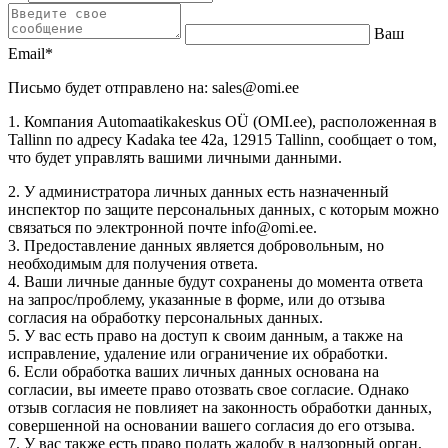
Ваш
Email
*
Письмо будет отправлено на:
sales@omi.ee
1. Компания Automaatikakeskus OÜ (OMI.ee), расположенная в
Tallinn по адресу Kadaka tee 42a, 12915 Tallinn, сообщает о том,
что будет управлять вашими личными данными.
2. У администратора личных данных есть назначенный
инспектор по защите персональных данных, с которым можно
связаться по электронной почте
info@omi.ee
.
3. Предоставление данных является добровольным, но
необходимым для получения ответа.
4. Ваши личные данные будут сохранены до момента ответа
на запрос/проблему, указанные в форме, или до отзыва
согласия на обработку персональных данных.
5. У вас есть право на доступ к своим данным, а также на
исправление, удаление или ограничение их обработки.
6. Если обработка ваших личных данных основана на
согласии, вы имеете право отозвать свое согласие. Однако
отзыв согласия не повлияет на законность обработки данных,
совершенной на основании вашего согласия до его отзыва.
7. У вас также есть право подать жалобу в надзорный орган,