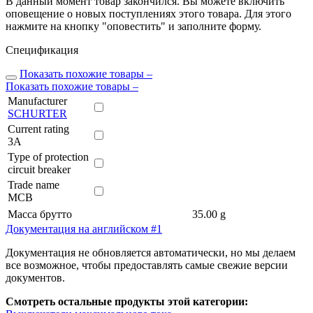
В данный момент товар закончился. Вы можете включить
оповещение о новых поступлениях этого товара. Для этого
нажмите на кнопку "оповестить" и заполните форму.
Спецификация
Показать похожие товары
–
Показать похожие товары
–
Manufacturer
SCHURTER
Current rating
3A
Type of protection
circuit breaker
Trade name
MCB
Масса брутто
35.00 g
Документация на английском #1
Документация не обновляется автоматически, но мы делаем
все возможное, чтобы предоставлять самые свежие версии
документов.
Смотреть остальные продукты этой категории: