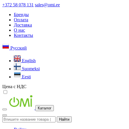
+372 58 078 131
sales@omi.ee
Бренды
Оплата
Доставка
О нас
Контакты
Русский
English
Suomeksi
Eesti
Цена с НДС
Каталог
Найти