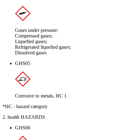
Gases under pressure:
Compressed gases;
Liquefied gases;
Refrigerated liquefied gases;
Dissolved gases
GHS05
Corrosive to metals, HC 1
*HC - hazard category
2. health HAZARDS
GHS06