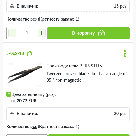
В наличии:
15
pcs
Количество
pcs
(Кратность заказа: 1)
В корзину
5-062-13
Производитель:
BERNSTEIN
Tweezers; nozzle blades bent at an angle of
35 °,non-magnetic
Цена за единицу (pcs):
от 20.72 EUR
В наличии:
20
pcs
Количество
pcs
(Кратность заказа: 1)