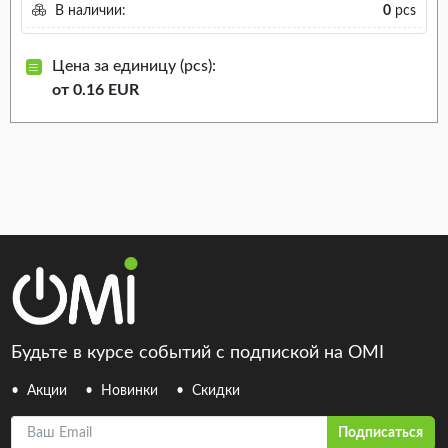
В наличии:
0
pcs
Цена за единицу (pcs):
от 0.16 EUR
Будьте в курсе событий с подпиской на OMI
Акции
Новинки
Скидки
Ваш Email
Подписаться