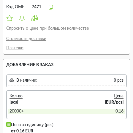
Код OMI:
7471
Спросить о цене при большом количестве
Стоимость доставки
Платежи
ДОБАВЛЕНИЕ В ЗАКАЗ
В наличии:
0
pcs
Кол-во
Цена
[pcs]
[EUR/pcs]
20000+
0.16
Цена за единицу (pcs):
от 0.16 EUR