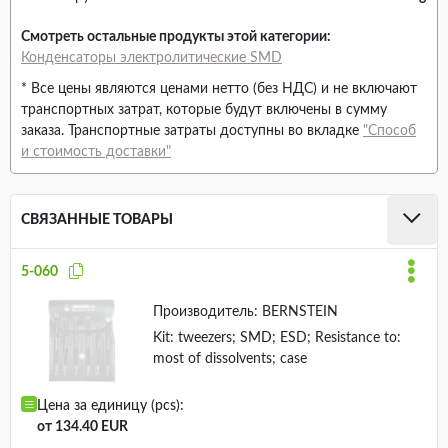
Смотреть остальные продукты этой категории:
Конденсаторы электролитические SMD
* Все цены являются ценами нетто (без НДС) и не включают
транспортных затрат, которые будут включены в сумму
заказа. Транспортные затраты доступны во вкладке
"Способ
и стоимость доставки"
СВЯЗАННЫЕ ТОВАРЫ
5-060
Производитель:
BERNSTEIN
Kit: tweezers; SMD; ESD; Resistance to:
most of dissolvents; case
Цена за единицу (pcs):
от 134.40 EUR