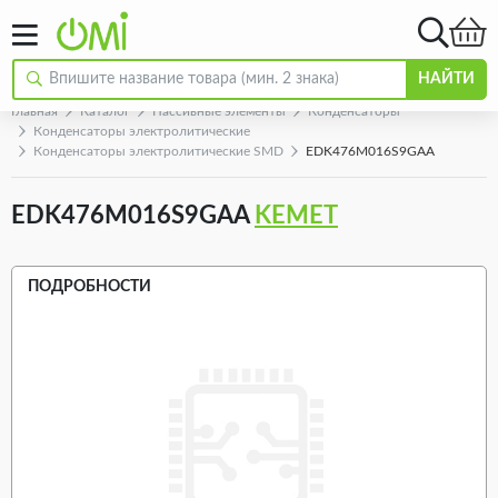
НАЙТИ
Главная
Каталог
Пассивные элементы
Конденсаторы
Конденсаторы электролитические
Конденсаторы электролитические SMD
EDK476M016S9GAA
EDK476M016S9GAA
KEMET
ПОДРОБНОСТИ