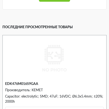
ПОСЛЕДНИЕ ПРОСМОТРЕННЫЕ ТОВАРЫ
EDK476M016S9GAA
Производитель: KEMET
Capacitor: electrolytic; SMD; 47uF; 16VDC; Ø6.3x5.4mm; ±20%;
2000h