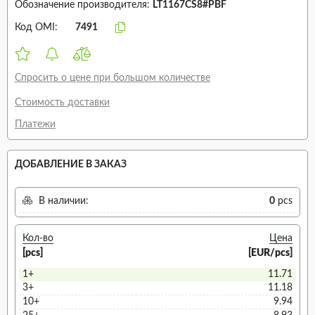
Обозначение производителя:
LT1167CS8#PBF
Код OMI:
7491
Спросить о цене при большом количестве
Стоимость доставки
Платежи
ДОБАВЛЕНИЕ В ЗАКАЗ
В наличии:
0
pcs
Кол-во
Цена
[pcs]
[EUR/pcs]
1+
11.71
3+
11.18
10+
9.94