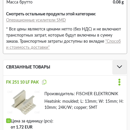
Масса брутто
0.08 g
Смотреть остальные продукты этой категории:
Операционные усилители SMD
* Все цены являются ценами нетто (без НДС) и не включают
транспортных затрат, которые будут включены в сумму
заказа. Транспортные затраты доступны во вкладке
"Способ
и стоимость доставки"
СВЯЗАННЫЕ ТОВАРЫ
FK 251 10 LF PAK
Производитель:
FISCHER ELEKTRONIK
Heatsink: moulded; L: 13mm; W: 15mm; H:
10mm; 24K/W; copper; SMT
Цена за единицу (pcs):
от 1.72 EUR