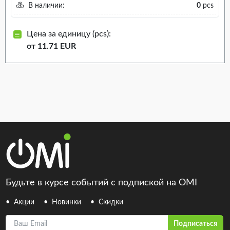
В наличии:
0
pcs
Цена за единицу (pcs):
от 11.71 EUR
Будьте в курсе событий с подпиской на OMI
Акции
Новинки
Скидки
Ваш Email
Подписаться