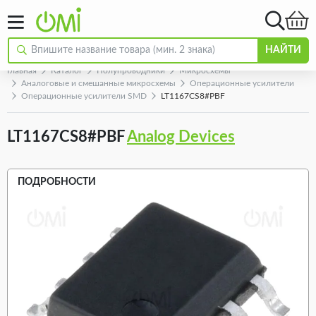
НАЙТИ
Главная
Каталог
Полупроводники
Микросхемы
Аналоговые и смешанные микросхемы
Операционные усилители
Операционные усилители SMD
LT1167CS8#PBF
LT1167CS8#PBF
Analog Devices
ПОДРОБНОСТИ