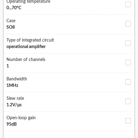
Operating temperature
0...70°C
Case
SO8
Type of integrated circuit
operational amplifier
Number of channels
1
Bandwidth
1MHz
Slew rate
1.2V/μs
Open-loop gain
95dB