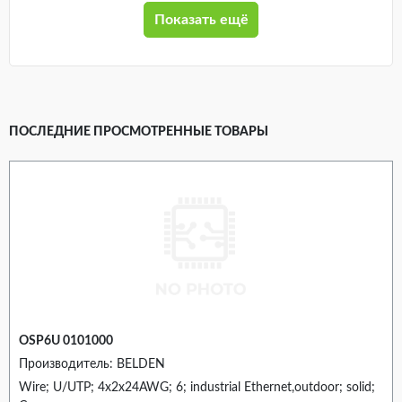
Показать ещё
ПОСЛЕДНИЕ ПРОСМОТРЕННЫЕ ТОВАРЫ
OSP6U 0101000
Производитель: BELDEN
Wire; U/UTP; 4x2x24AWG; 6; industrial Ethernet,outdoor; solid;