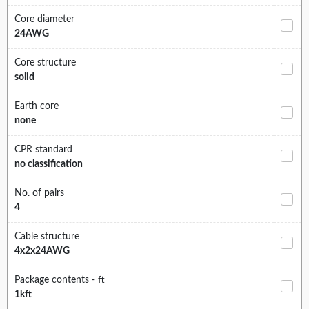
Core diameter
24AWG
Core structure
solid
Earth core
none
CPR standard
no classification
No. of pairs
4
Cable structure
4x2x24AWG
Package contents - ft
1kft