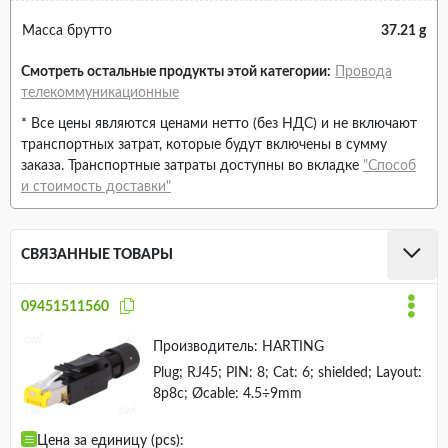
Масса брутто
37.21 g
Смотреть остальные продукты этой категории:
Провода
телекоммуникационные
* Все цены являются ценами нетто (без НДС) и не включают
транспортных затрат, которые будут включены в сумму
заказа. Транспортные затраты доступны во вкладке
"Способ
и стоимость доставки"
СВЯЗАННЫЕ ТОВАРЫ
09451511560
Производитель:
HARTING
Plug; RJ45; PIN: 8; Cat: 6; shielded; Layout:
8p8c; Øcable: 4.5÷9mm
Цена за единицу (pcs):