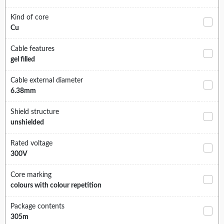
Kind of core
Cu
Cable features
gel filled
Cable external diameter
6.38mm
Shield structure
unshielded
Rated voltage
300V
Core marking
colours with colour repetition
Package contents
305m