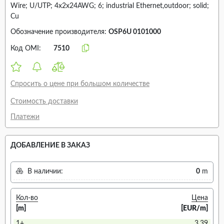
Wire; U/UTP; 4x2x24AWG; 6; industrial Ethernet,outdoor; solid;
Cu
Обозначение производителя:
OSP6U 0101000
Код OMI:
7510
Спросить о цене при большом количестве
Стоимость доставки
Платежи
ДОБАВЛЕНИЕ В ЗАКАЗ
В наличии:
0
m
Кол-во
Цена
[m]
[EUR/m]
1+
3.39