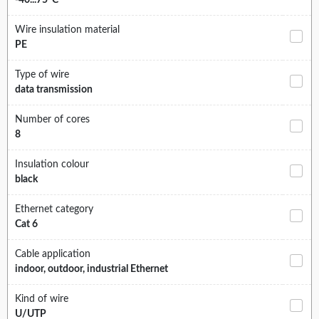
-40...75°C
Wire insulation material
PE
Type of wire
data transmission
Number of cores
8
Insulation colour
black
Ethernet category
Cat 6
Cable application
indoor, outdoor, industrial Ethernet
Kind of wire
U/UTP