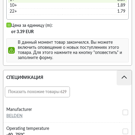
10+
1.89
22+
1.79
Цена за единицу (m):
от 3.39 EUR
В данный момент товар закончился. Вы можете
включить оповещение о новых поступлениях этого
товара. Для этого нажмите на кнопку "оповестить" и
заполните форму.
СПЕЦИФИКАЦИЯ
Показать похожие товары
629
Manufacturer
BELDEN
Operating temperature