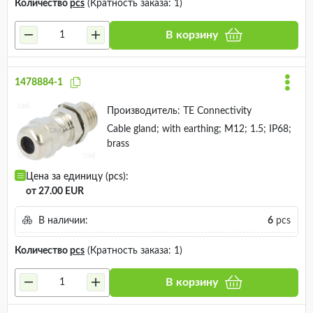
Количество
pcs
(Кратность заказа: 1)
В корзину
1478884-1
Производитель:
TE Connectivity
Cable gland; with earthing; M12; 1.5; IP68;
brass
Цена за единицу (pcs):
от 27.00 EUR
В наличии:
6
pcs
Количество
pcs
(Кратность заказа: 1)
В корзину