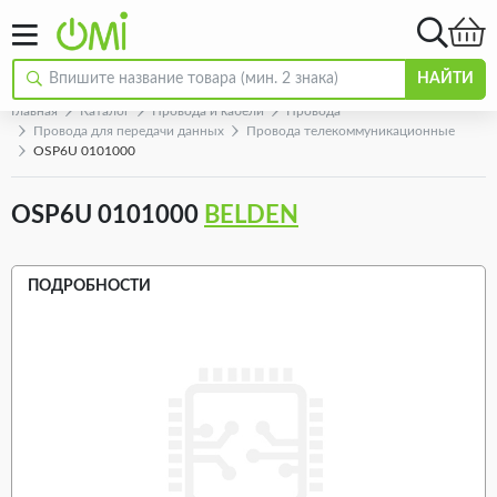
НАЙТИ
Главная
Каталог
Провода и кабели
Провода
Провода для передачи данных
Провода телекоммуникационные
OSP6U 0101000
OSP6U 0101000
BELDEN
ПОДРОБНОСТИ