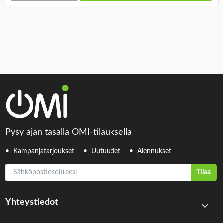
Pysy ajan tasalla OMI-tilauksella
Kampanjatarjoukset
Uutuudet
Alennukset
Sähköpostiosoitteesi
Tilaa
Yhteystiedot