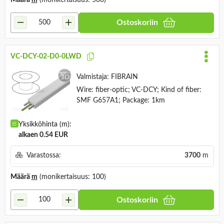
Ostoskoriin
VC-DCY-02-D0-0LWD
Valmistaja:
FIBRAIN
Wire: fiber-optic; VC-DCY; Kind of fiber:
SMF G657A1; Package: 1km
Yksikköhinta (m):
alkaen 0.54 EUR
Varastossa:
3700
m
Määrä
m
(monikertaisuus: 100)
Ostoskoriin