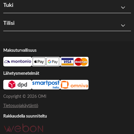
Tuki
Tilisi
Maksuturvallisuus
Lähetysmenetelmät
Copyright © 2026 OMI
Tietosuojakäytäntö
Rakkaudella suunniteltu