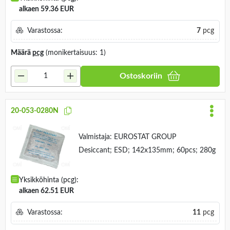
alkaen 59.36 EUR
Varastossa:
7
pcg
Määrä
pcg
(monikertaisuus: 1)
Ostoskoriin
20-053-0280N
Valmistaja:
EUROSTAT GROUP
Desiccant; ESD; 142x135mm; 60pcs; 280g
Yksikköhinta (pcg):
alkaen 62.51 EUR
Varastossa:
11
pcg