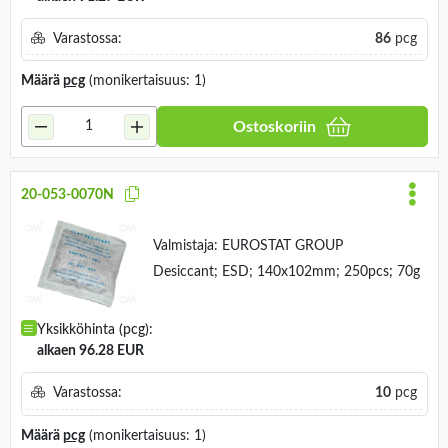
Varastossa:
86
pcg
Määrä
pcg
(monikertaisuus: 1)
Ostoskoriin
20-053-0070N
Valmistaja:
EUROSTAT GROUP
Desiccant; ESD; 140x102mm; 250pcs; 70g
Yksikköhinta (pcg):
alkaen 96.28 EUR
Varastossa:
10
pcg
Määrä
pcg
(monikertaisuus: 1)