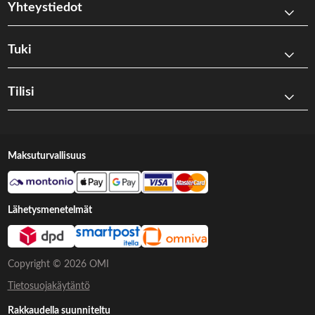
Yhteystiedot
Tuki
Tilisi
Maksuturvallisuus
Lähetysmenetelmät
Copyright © 2026 OMI
Tietosuojakäytäntö
Rakkaudella suunniteltu