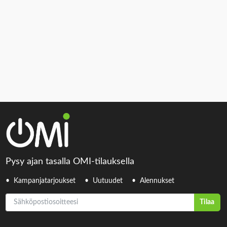
Pysy ajan tasalla OMI-tilauksella
Kampanjatarjoukset
Uutuudet
Alennukset
Sähköpostiosoitteesi
Tilaa