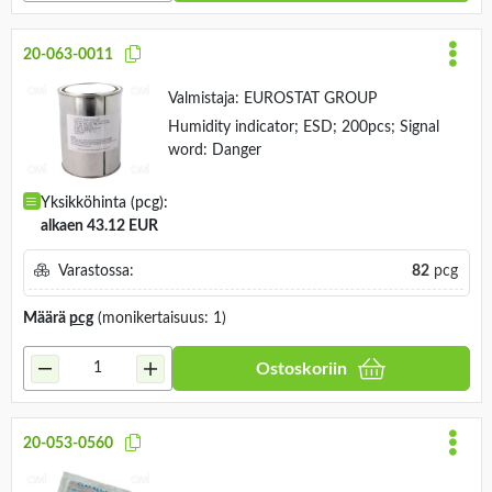
20-063-0011
Valmistaja:
EUROSTAT GROUP
Humidity indicator; ESD; 200pcs; Signal
word: Danger
Yksikköhinta (pcg):
alkaen 43.12 EUR
Varastossa:
82
pcg
Määrä
pcg
(monikertaisuus: 1)
Ostoskoriin
20-053-0560