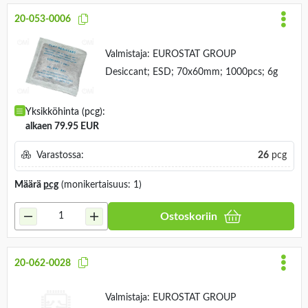
20-053-0006
Valmistaja:
EUROSTAT GROUP
Desiccant; ESD; 70x60mm; 1000pcs; 6g
Yksikköhinta (pcg):
alkaen 79.95 EUR
Varastossa:
26
pcg
Määrä
pcg
(monikertaisuus: 1)
Ostoskoriin
20-062-0028
Valmistaja:
EUROSTAT GROUP