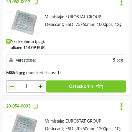
20-053-0012
Valmistaja:
EUROSTAT GROUP
Desiccant; ESD; 75x60mm; 1000pcs; 12g
Yksikköhinta (pcg):
alkaen 114.09 EUR
Varastossa:
5
pcg
Määrä
pcg
(monikertaisuus: 1)
Ostoskoriin
20-054-0003
Valmistaja:
EUROSTAT GROUP
Desiccant; ESD; 70x60mm; 1200pcs; 10g