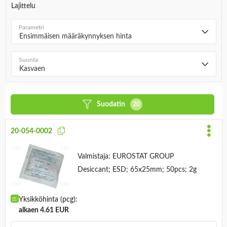
Lajittelu
Parametri
Ensimmäisen määräkynnyksen hinta
Suunta
Kasvaen
Suodatin
20
20-054-0002
Valmistaja:
EUROSTAT GROUP
Desiccant; ESD; 65x25mm; 50pcs; 2g
Yksikköhinta (pcg):
alkaen 4.61 EUR