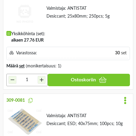
Valmistaja:
ANTISTAT
Desiccant; 25x80mm; 250pcs; 5g
Yksikköhinta (set):
alkaen 27.76 EUR
Varastossa:
30
set
Määrä
set
(monikertaisuus: 1)
Ostoskoriin
309-0081
Valmistaja:
ANTISTAT
Desiccant; ESD; 40x75mm; 100pcs; 10g