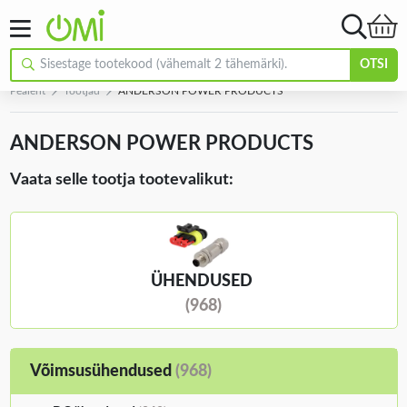
OTSI
Pealeht
Tootjad
ANDERSON POWER PRODUCTS
ANDERSON POWER PRODUCTS
Vaata selle tootja tootevalikut:
ÜHENDUSED
(968)
Võimsusühendused
(968)