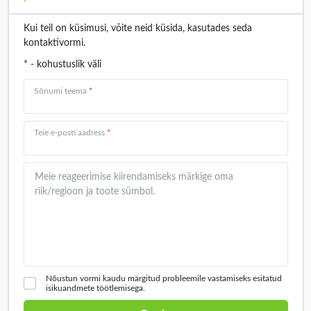
Kui teil on küsimusi, võite neid küsida, kasutades seda
kontaktivormi.
* - kohustuslik väli
Sõnumi teema
*
Teie e-posti aadress
*
Meie reageerimise kiirendamiseks märkige oma riik/regioon ja toote
Nõustun vormi kaudu märgitud probleemile vastamiseks esitatud
isikuandmete töötlemisega.