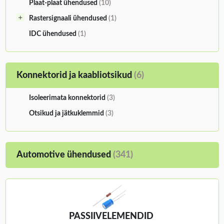
Plaat-plaat ühendused
(10)
Rastersignaali ühendused
(1)
IDC ühendused
(1)
Konnektorid ja kaabliotsikud
(6)
Isoleerimata konnektorid
(3)
Otsikud ja jätkuklemmid
(3)
Automotive ühendused
(341)
PASSIIVELEMENDID