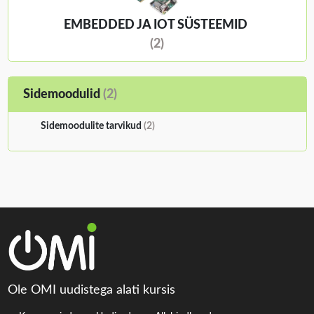
EMBEDDED JA IOT SÜSTEEMID
(2)
Sidemoodulid
(2)
Sidemoodulite tarvikud
(2)
Ole OMI uudistega alati kursis