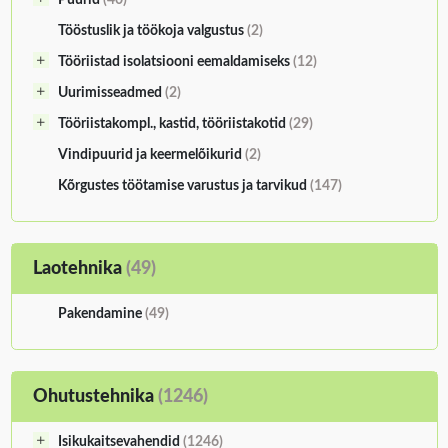
Puurid
(40)
Tööstuslik ja töökoja valgustus
(2)
Tööriistad isolatsiooni eemaldamiseks
(12)
Uurimisseadmed
(2)
Tööriistakompl., kastid, tööriistakotid
(29)
Vindipuurid ja keermelõikurid
(2)
Kõrgustes töötamise varustus ja tarvikud
(147)
Laotehnika
(49)
Pakendamine
(49)
Ohutustehnika
(1246)
Isikukaitsevahendid
(1246)