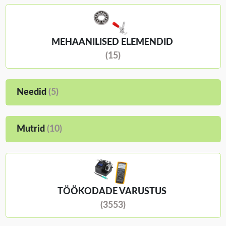
MEHAANILISED ELEMENDID
(15)
Needid
(5)
Mutrid
(10)
TÖÖKODADE VARUSTUS
(3553)