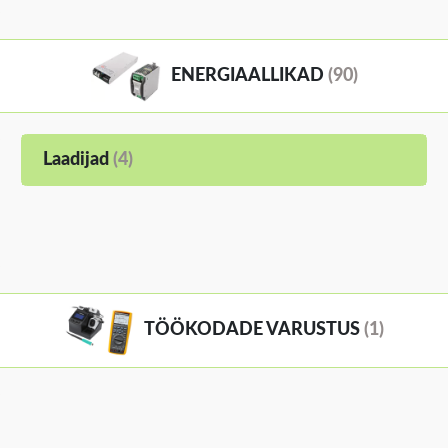
ENERGIAALLIKAD
(90)
Laadijad
(4)
TÖÖKODADE VARUSTUS
(1)