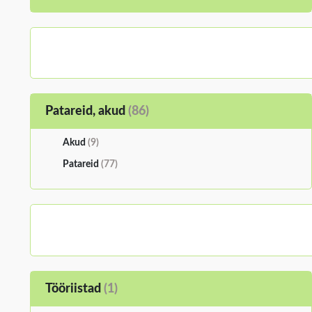
Patareid, akud
(86)
Akud
(9)
Patareid
(77)
Tööriistad
(1)