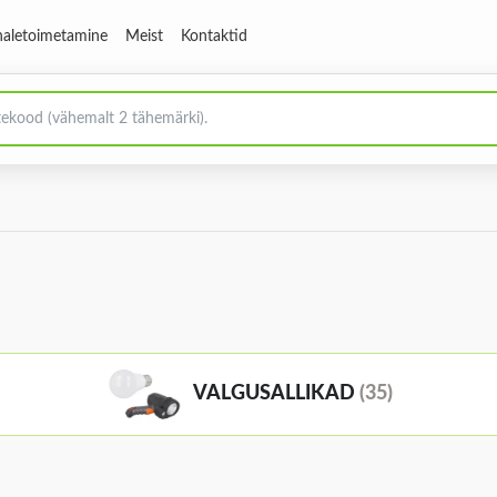
aletoimetamine
Meist
Kontaktid
VALGUSALLIKAD
(35)