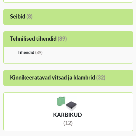
Seibid
(8)
Tehnilised tihendid
(89)
Tihendid
(89)
Kinnikeeratavad vitsad ja klambrid
(32)
KARBIKUD
(12)