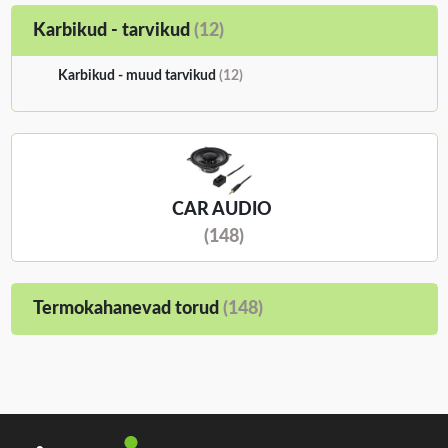
Karbikud - tarvikud
(12)
Karbikud - muud tarvikud
(12)
CAR AUDIO
(148)
Termokahanevad torud
(148)