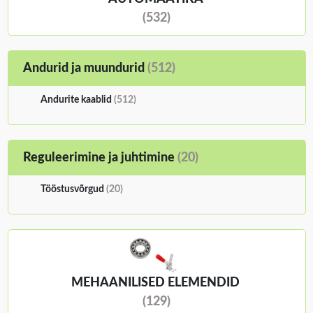
(532)
Andurid ja muundurid
(512)
Andurite kaablid
(512)
Reguleerimine ja juhtimine
(20)
Tööstusvõrgud
(20)
MEHAANILISED ELEMENDID
(129)