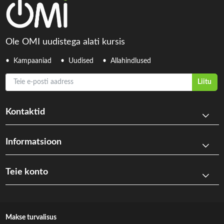
Ole OMI uudistega alati kursis
Kampaaniad
Uudised
Allahindlused
Teie e-posti aadress
Liitu
Kontaktid
Informatsioon
Teie konto
Makse turvalisus