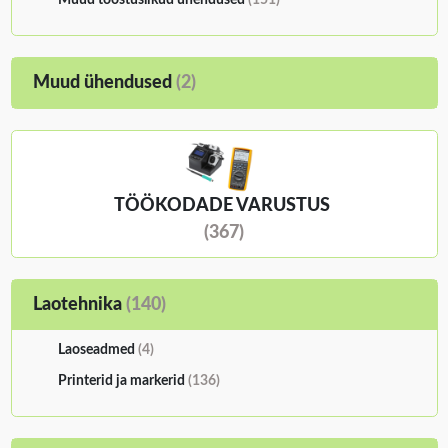
Muud ühendused
(2)
TÖÖKODADE VARUSTUS
(367)
Laotehnika
(140)
Laoseadmed
(4)
Printerid ja markerid
(136)