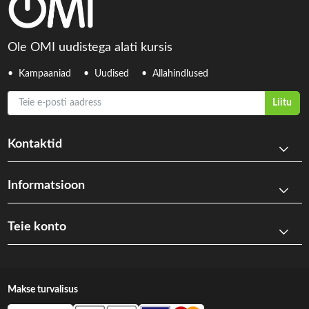
Ole OMI uudistega alati kursis
Kampaaniad
Uudised
Allahindlused
Teie e-posti aadress
Liitu
Kontaktid
Informatsioon
Teie konto
Makse turvalisus