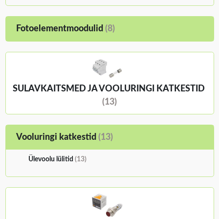
Fotoelementmoodulid
(8)
SULAVKAITSMED JA VOOLURINGI KATKESTID
(13)
Vooluringi katkestid
(13)
Ülevoolu lülitid
(13)