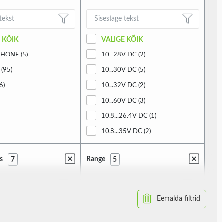
 KÕIK
VALIGE KÕIK
HONE (5)
10...28V DC (2)
(95)
10...30V DC (5)
6)
10...32V DC (2)
10...60V DC (3)
10.8...26.4V DC (1)
10.8...35V DC (2)
110...230V AC (1)
s
Range
7
5
110...240V AC (2)
110/230V AC (4)
110V AC (1)
Eemalda filtrid
 KÕIK
VALIGE KÕIK
110V DC (1)
 (1)
0...1200M (1)