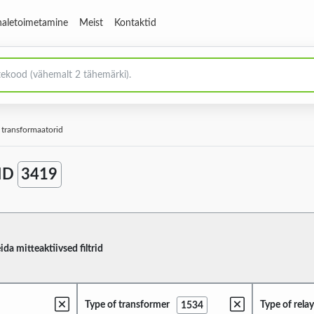
aletoimetamine
Meist
Kontaktid
 transformaatorid
ID
3419
ida mitteaktiivsed filtrid
Type of transformer
Type of rela
1534