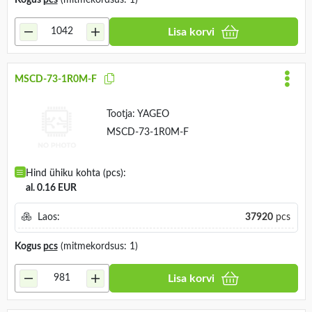
Kogus
pcs
(mitmekordsus: 1)
Lisa korvi
MSCD-73-1R0M-F
Tootja:
YAGEO
MSCD-73-1R0M-F
Hind ühiku kohta (pcs):
al. 0.16 EUR
Laos:
37920
pcs
Kogus
pcs
(mitmekordsus: 1)
Lisa korvi