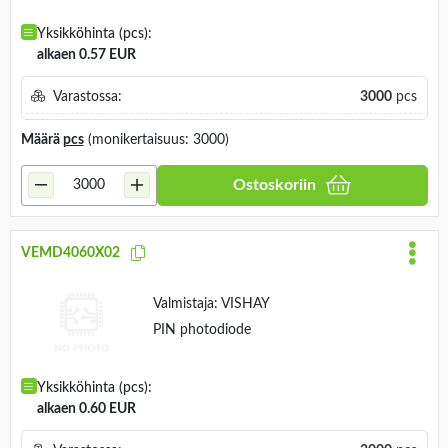
Yksikköhinta (pcs):
alkaen 0.57 EUR
Varastossa:
3000
pcs
Määrä
pcs
(monikertaisuus: 3000)
Ostoskoriin
VEMD4060X02
Valmistaja:
VISHAY
PIN photodiode
Yksikköhinta (pcs):
alkaen 0.60 EUR