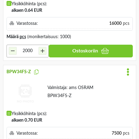
Yksikköhinta (pcs):
alkaen 0.64 EUR
Varastossa:
16000
pcs
Määrä
pcs
(monikertaisuus: 1000)
Ostoskoriin
BPW34FS-Z
Valmistaja:
ams OSRAM
BPW34FS-Z
Yksikköhinta (pcs):
alkaen 0.70 EUR
Varastossa:
7500
pcs