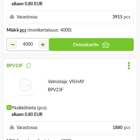
alkaen 0.80 EUR
Varastossa:
3915
pcs
Määrä
pcs
(monikertaisuus: 4000)
Ostoskoriin
BPV23F
Valmistaja:
VISHAY
BPV23F
Yksikköhinta (pcs):
alkaen 0.80 EUR
Varastossa:
1880
pcs