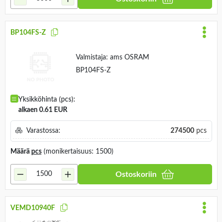
BP104FS-Z
Valmistaja:
ams OSRAM
BP104FS-Z
Yksikköhinta (pcs):
alkaen 0.61 EUR
Varastossa:
274500
pcs
Määrä
pcs
(monikertaisuus: 1500)
Ostoskoriin
VEMD10940F