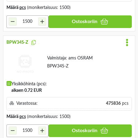
Määrä
pcs
(monikertaisuus: 1500)
Ostoskoriin
BPW34S-Z
Valmistaja:
ams OSRAM
BPW34S-Z
Yksikköhinta (pcs):
alkaen 0.72 EUR
Varastossa:
475836
pcs
Määrä
pcs
(monikertaisuus: 1500)
Ostoskoriin