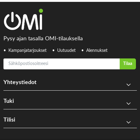
Pysy ajan tasalla OMI-tilauksella
Kampanjatarjoukset
Uutuudet
Alennukset
Sähköpostiosoitteesi
Tilaa
Yhteystiedot
Tuki
Tilisi