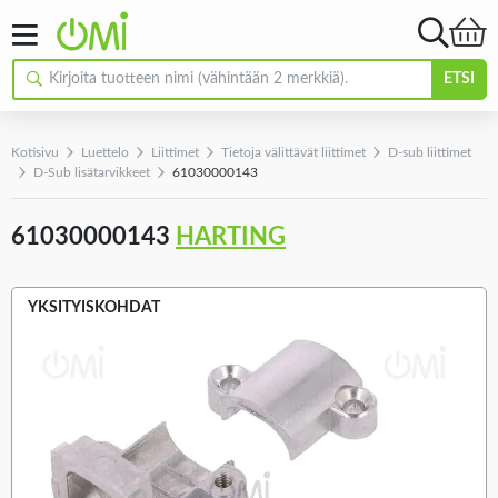
ETSI
Kotisivu
Luettelo
Liittimet
Tietoja välittävät liittimet
D-sub liittimet
D-Sub lisätarvikkeet
61030000143
61030000143
HARTING
YKSITYISKOHDAT