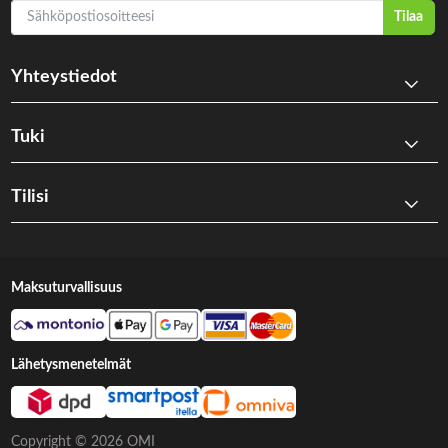
Sähköpostiosoitteesi
Tilaa
Yhteystiedot
Tuki
Tilisi
Maksuturvallisuus
Lähetysmenetelmät
Copyright © 2026 OMI