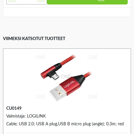
VIIMEKSI KATSOTUT TUOTTEET
CU0149
Valmistaja: LOGILINK
Cable; USB 2.0; USB A plug,USB B micro plug (angle); 0.3m; red