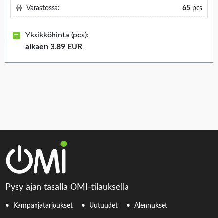
Varastossa:
65
pcs
Yksikköhinta (pcs):
alkaen 3.89 EUR
Pysy ajan tasalla OMI-tilauksella
Kampanjatarjoukset
Uutuudet
Alennukset