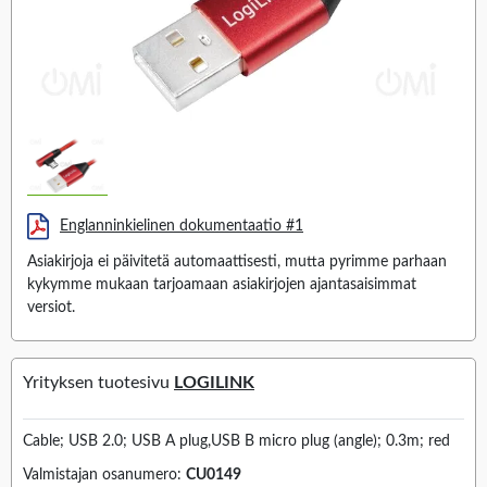
Englanninkielinen dokumentaatio #1
Asiakirjoja ei päivitetä automaattisesti, mutta pyrimme parhaan
kykymme mukaan tarjoamaan asiakirjojen ajantasaisimmat
versiot.
Yrityksen tuotesivu
LOGILINK
Cable; USB 2.0; USB A plug,USB B micro plug (angle); 0.3m; red
Valmistajan osanumero:
CU0149