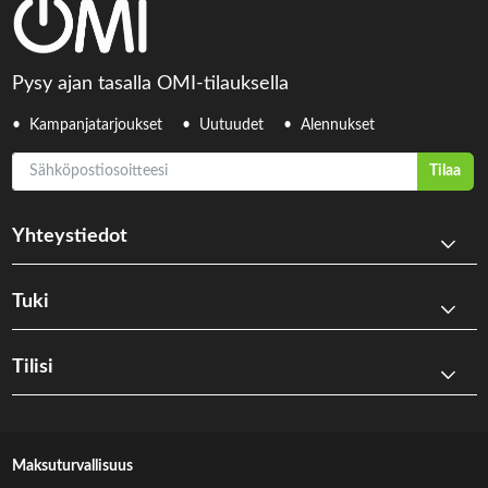
Pysy ajan tasalla OMI-tilauksella
Kampanjatarjoukset
Uutuudet
Alennukset
Sähköpostiosoitteesi
Tilaa
Yhteystiedot
Tuki
Tilisi
Maksuturvallisuus