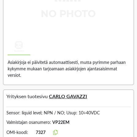
Asiakirjoja ei päivitetä automaattisesti, mutta pyrimme parhaan
kykymme mukaan tarjoamaan asiakirjojen ajantasaisimmat
versiot.
Yrityksen tuotesivu
CARLO GAVAZZI
Sensor: liquid level; NPN / NO; Usup: 10÷40VDC
Valmistajan osanumero:
VP22EM
OMI-koodi:
7327