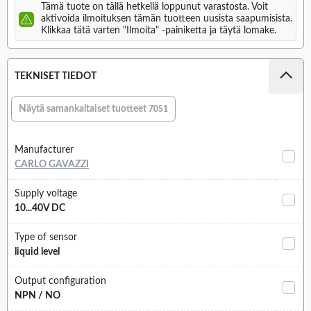
Tämä tuote on tällä hetkellä loppunut varastosta. Voit
aktivoida ilmoituksen tämän tuotteen uusista saapumisista.
Klikkaa tätä varten "Ilmoita" -painiketta ja täytä lomake.
TEKNISET TIEDOT
Näytä samankaltaiset tuotteet
7051
Manufacturer
CARLO GAVAZZI
Supply voltage
10...40V DC
Type of sensor
liquid level
Output configuration
NPN / NO