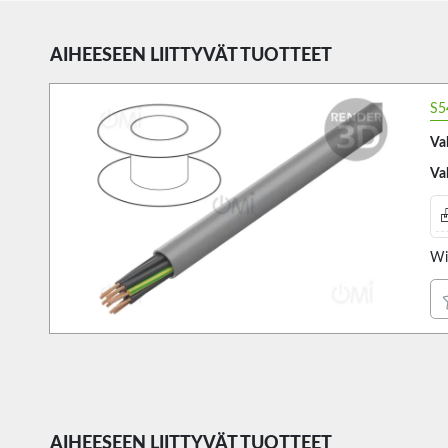
AIHEESEEN LIITTYVÄT TUOTTEET
S5
Va
Va
Wi
AIHEESEEN LIITTYVÄT TUOTTEET