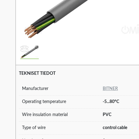
TEKNISET TIEDOT
Manufacturer
BITNER
Operating temperature
-5...80°C
Wire insulation material
PVC
Type of wire
control cable