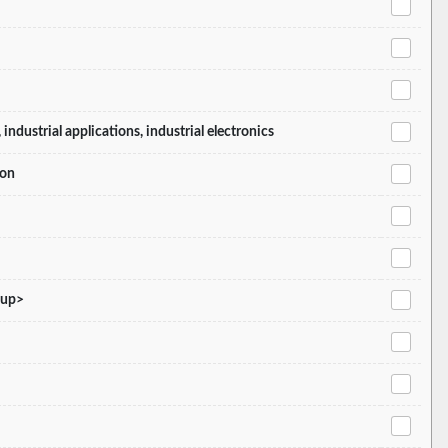
industrial applications, industrial electronics
ion
sup>