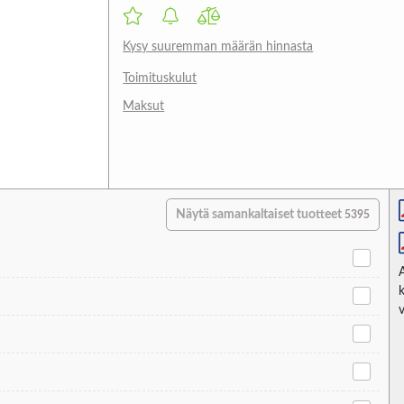
Kysy suuremman määrän hinnasta
Toimituskulut
Maksut
Näytä samankaltaiset tuotteet
5395
v