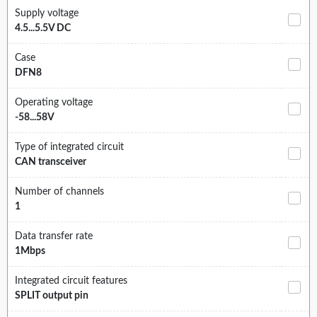
Supply voltage
4.5...5.5V DC
Case
DFN8
Operating voltage
-58...58V
Type of integrated circuit
CAN transceiver
Number of channels
1
Data transfer rate
1Mbps
Integrated circuit features
SPLIT output pin