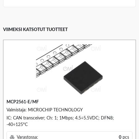
VIIMEKSI KATSOTUT TUOTTEET
MCP2561-E/MF
Valmistaja: MICROCHIP TECHNOLOGY
IC: CAN transceiver; Ch: 1; 1Mbps; 4.5÷5.5VDC; DFN8;
-40÷125°C
Varastossa:
0
pcs