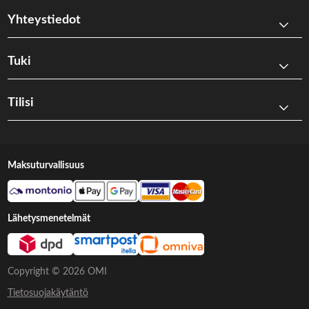
Yhteystiedot
Tuki
Tilisi
Maksuturvallisuus
Lähetysmenetelmät
Copyright © 2026 OMI
Tietosuojakäytäntö