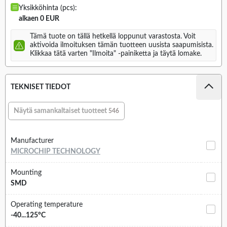
Yksikköhinta (pcs):
alkaen 0 EUR
Tämä tuote on tällä hetkellä loppunut varastosta. Voit
aktivoida ilmoituksen tämän tuotteen uusista saapumisista.
Klikkaa tätä varten "Ilmoita" -painiketta ja täytä lomake.
TEKNISET TIEDOT
Näytä samankaltaiset tuotteet
546
Manufacturer
MICROCHIP TECHNOLOGY
Mounting
SMD
Operating temperature
-40...125°C