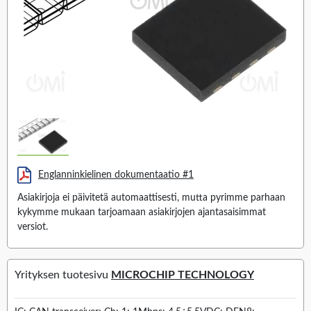
Englanninkielinen dokumentaatio #1
Asiakirjoja ei päivitetä automaattisesti, mutta pyrimme parhaan
kykymme mukaan tarjoamaan asiakirjojen ajantasaisimmat
versiot.
Yrityksen tuotesivu
MICROCHIP TECHNOLOGY