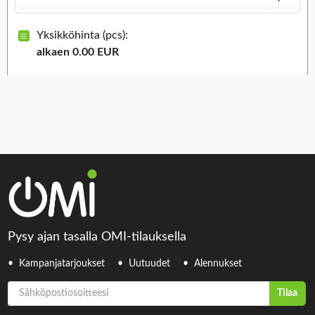
Yksikköhinta (pcs):
alkaen 0.00 EUR
Pysy ajan tasalla OMI-tilauksella
Kampanjatarjoukset
Uutuudet
Alennukset
Sähköpostiosoitteesi
Tilaa